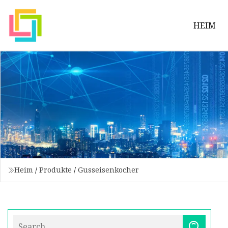
HEIM
Heim
/
Produkte
/
Gusseisenkocher