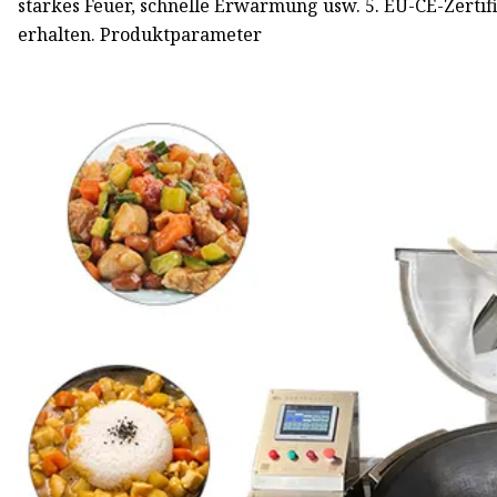
starkes Feuer, schnelle Erwärmung usw. 5. EU-CE-Zertif
erhalten. Produktparameter