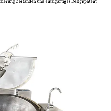
izierung bestanden und einzigartiges Designpatent