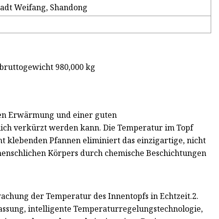
tadt Weifang, Shandong
bruttogewicht 980,000 kg
igen Erwärmung und einer guten
ich verkürzt werden kann. Die Temperatur im Topf
ht klebenden Pfannen eliminiert das einzigartige, nicht
 menschlichen Körpers durch chemische Beschichtungen
achung der Temperatur des Innentopfs in Echtzeit.2.
assung, intelligente Temperaturregelungstechnologie,