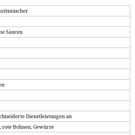
eitsmischer
ene Saucen
en
chneiderte Dienstleistungen an
s, rote Bohnen, Gewürze