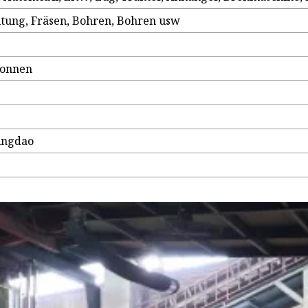
tung, Fräsen, Bohren, Bohren usw
 Tonnen
ingdao