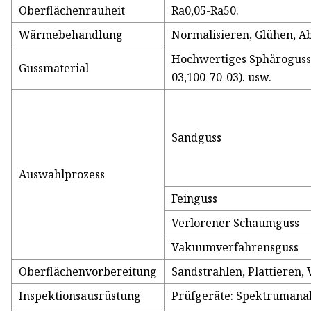
Oberflächenrauheit
Ra0,05-Ra50.
Wärmebehandlung
Normalisieren, Glühen, A
Hochwertiges Sphäroguss (
Gussmaterial
03,100-70-03). usw.
Sandguss
Auswahlprozess
Feinguss
Verlorener Schaumguss
Vakuumverfahrensguss
Oberflächenvorbereitung
Sandstrahlen, Plattieren,
Inspektionsausrüstung
Prüfgeräte: Spektrumanal