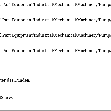
ter des Kunden.
JIS usw.