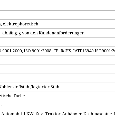
, elektrophoretisch
, abhängig von den Kundenanforderungen
O 9001:2000, ISO 9001:2008, CE, RoHS, IATF16949 ISO9001:
ohlenstoffstahl/legierter Stahl.
tische Farbe
ck
, Automobil, LKW, Zug, Traktor, Anhänger, Drehmaschine,