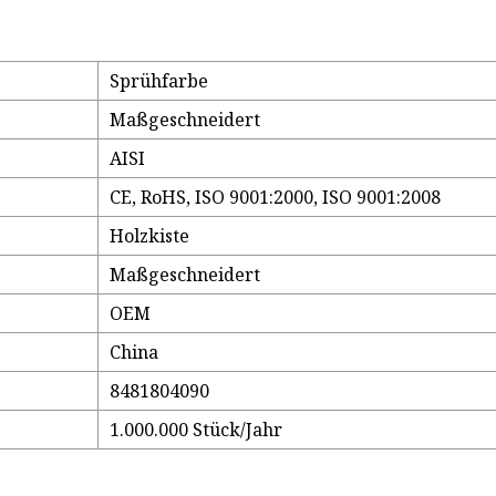
Sprühfarbe
Maßgeschneidert
AISI
CE, RoHS, ISO 9001:2000, ISO 9001:2008
Holzkiste
Maßgeschneidert
OEM
China
8481804090
1.000.000 Stück/Jahr