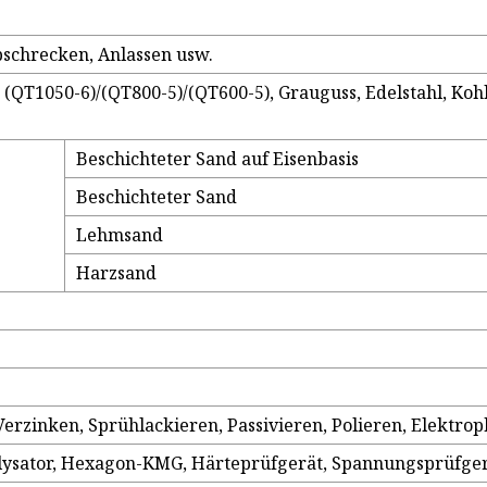
bschrecken, Anlassen usw.
QT1050-6)/(QT800-5)/(QT600-5), Grauguss, Edelstahl, Kohl
Beschichteter Sand auf Eisenbasis
Beschichteter Sand
Lehmsand
Harzsand
 Verzinken, Sprühlackieren, Passivieren, Polieren, Elektro
ysator, Hexagon-KMG, Härteprüfgerät, Spannungsprüfgerä