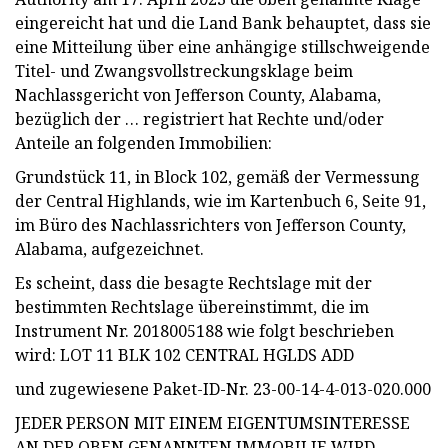
eingereicht hat und die Land Bank behauptet, dass sie
eine Mitteilung über eine anhängige stillschweigende
Titel- und Zwangsvollstreckungsklage beim
Nachlassgericht von Jefferson County, Alabama,
bezüglich der … registriert hat Rechte und/oder
Anteile an folgenden Immobilien:
Grundstück 11, in Block 102, gemäß der Vermessung
der Central Highlands, wie im Kartenbuch 6, Seite 91,
im Büro des Nachlassrichters von Jefferson County,
Alabama, aufgezeichnet.
Es scheint, dass die besagte Rechtslage mit der
bestimmten Rechtslage übereinstimmt, die im
Instrument Nr. 2018005188 wie folgt beschrieben
wird: LOT 11 BLK 102 CENTRAL HGLDS ADD
und zugewiesene Paket-ID-Nr. 23-00-14-4-013-020.000
JEDER PERSON MIT EINEM EIGENTUMSINTERESSE
AN DER OBEN GENANNTEN IMMOBILIE WIRD