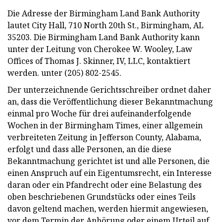
Die Adresse der Birmingham Land Bank Authority
lautet City Hall, 710 North 20th St., Birmingham, AL
35203. Die Birmingham Land Bank Authority kann
unter der Leitung von Cherokee W. Wooley, Law
Offices of Thomas J. Skinner, IV, LLC, kontaktiert
werden. unter (205) 802-2545.
Der unterzeichnende Gerichtsschreiber ordnet daher
an, dass die Veröffentlichung dieser Bekanntmachung
einmal pro Woche für drei aufeinanderfolgende
Wochen in der Birmingham Times, einer allgemein
verbreiteten Zeitung in Jefferson County, Alabama,
erfolgt und dass alle Personen, an die diese
Bekanntmachung gerichtet ist und alle Personen, die
einen Anspruch auf ein Eigentumsrecht, ein Interesse
daran oder ein Pfandrecht oder eine Belastung des
oben beschriebenen Grundstücks oder eines Teils
davon geltend machen, werden hiermit angewiesen,
vor dem Termin der Anhörung oder einem Urteil auf