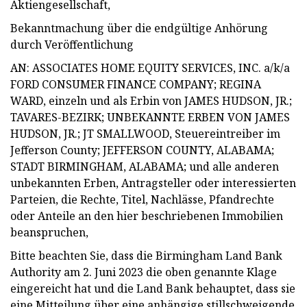
Aktiengesellschaft,
Bekanntmachung über die endgültige Anhörung
durch Veröffentlichung
AN: ASSOCIATES HOME EQUITY SERVICES, INC. a/k/a
FORD CONSUMER FINANCE COMPANY; REGINA
WARD, einzeln und als Erbin von JAMES HUDSON, JR.;
TAVARES-BEZIRK; UNBEKANNTE ERBEN VON JAMES
HUDSON, JR.; JT SMALLWOOD, Steuereintreiber im
Jefferson County; JEFFERSON COUNTY, ALABAMA;
STADT BIRMINGHAM, ALABAMA; und alle anderen
unbekannten Erben, Antragsteller oder interessierten
Parteien, die Rechte, Titel, Nachlässe, Pfandrechte
oder Anteile an den hier beschriebenen Immobilien
beanspruchen,
Bitte beachten Sie, dass die Birmingham Land Bank
Authority am 2. Juni 2023 die oben genannte Klage
eingereicht hat und die Land Bank behauptet, dass sie
eine Mitteilung über eine anhängige stillschweigende