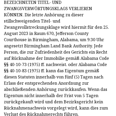
BEZEICHNETEN TITEL- UND
ZWANGSVERWÖRTUNGSKLAGS VERLIEREN
KÖNNEN. Die letzte Anhörung zu dieser
stillschweigenden Titel- und
Zwangsvollstreckungsklage wird hiermit für den 25.
August 2023 in Raum 670, Jefferson County
Courthouse in Birmingham, Alabama, um 9:30 Uhr
angesetzt Birmingham Land Bank Authority. Jede
Person, die zur Zufriedenheit des Gerichts ein Recht
auf Rücknahme der Immobilie gemäß Alabama Code
§§ 40-10-73 (1975) ff. nachweist. oder Alabama Code
§§ 40-10-83 (1975) ff. kann das Eigentum gemäß
diesen Statuten innerhalb von fünf (5) Tagen nach
Erlass der entsprechenden Anordnung zur
abschließenden Anhörung zurückkaufen. Wenn das
Eigentum nicht innerhalb der Frist von 5 Tagen
zurückgekauft wird und dem Bezirksgericht kein
Rücknahmenachweis vorgelegt wird, kann dies zum
Verlust des Rücknahmerechts führen.