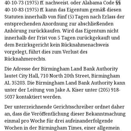
40-10-73 (1975) ff. nachweist. oder Alabama Code §§
40-10-83 (1975) ff. kann das Eigentum gemäß diesen
Statuten innerhalb von fünf (5) Tagen nach Erlass der
entsprechenden Anordnung zur abschließenden
Anhörung zurückkaufen. Wird das Eigentum nicht
innerhalb der Frist von 5 Tagen zurückgekauft und
dem Bezirksgericht kein Rücknahmenachweis
vorgelegt, führt dies zum Verlust des
Rücknahmerechts.
Die Adresse der Birmingham Land Bank Authority
lautet City Hall, 710 North 20th Street, Birmingham
AL 35203. Die Birmingham Land Bank Authority kann
unter der Leitung von Jake A. Kiser unter (205) 918-
5037 kontaktiert werden.
Der unterzeichnende Gerichtsschreiber ordnet daher
an, dass die Veröffentlichung dieser Bekanntmachung
einmal pro Woche für drei aufeinanderfolgende
Wochen in der Birmingham Times, einer allgemein