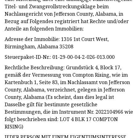
Titel- und Zwangsvollstreckungsklage beim
Nachlassgericht von Jefferson County, Alabama, in
Bezug auf Folgendes registriert hat Rechte und/oder
Anteile an folgenden Immobilien:
Adresse der Immobilie: 1316 1st Court West,
Birmingham, Alabama 35208
Steuerpaket-ID-Nr.: 01-29-00-04-2-026-013.000
Rechtliche Beschreibung: Grundstück 4, Block 17,
gemäß der Vermessung von Compton Rising, wie im
Kartenbuch 1, Seite 83, im Nachlassamt von Jefferson
County, Alabama, verzeichnet, gelegen in Jefferson
County, Alabama (Es scheint, dass dies legal ist
Dasselbe gilt für bestimmte gesetzliche
Bestimmungen, die im Instrument Nr. 2022104966 wie
folgt beschrieben sind: LOT 4 BLK 17 COMPTON
RISING)
JEDER PERSON MIT EINEM EIGENTUMSINTERESSE