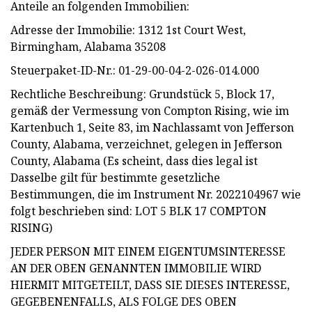
Anteile an folgenden Immobilien:
Adresse der Immobilie: 1312 1st Court West,
Birmingham, Alabama 35208
Steuerpaket-ID-Nr.: 01-29-00-04-2-026-014.000
Rechtliche Beschreibung: Grundstück 5, Block 17,
gemäß der Vermessung von Compton Rising, wie im
Kartenbuch 1, Seite 83, im Nachlassamt von Jefferson
County, Alabama, verzeichnet, gelegen in Jefferson
County, Alabama (Es scheint, dass dies legal ist
Dasselbe gilt für bestimmte gesetzliche
Bestimmungen, die im Instrument Nr. 2022104967 wie
folgt beschrieben sind: LOT 5 BLK 17 COMPTON
RISING)
JEDER PERSON MIT EINEM EIGENTUMSINTERESSE
AN DER OBEN GENANNTEN IMMOBILIE WIRD
HIERMIT MITGETEILT, DASS SIE DIESES INTERESSE,
GEGEBENENFALLS, ALS FOLGE DES OBEN