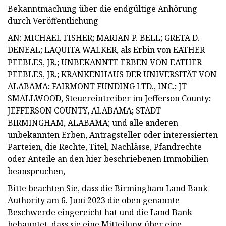
Bekanntmachung über die endgültige Anhörung
durch Veröffentlichung
AN: MICHAEL FISHER; MARIAN P. BELL; GRETA D.
DENEAL; LAQUITA WALKER, als Erbin von EATHER
PEEBLES, JR.; UNBEKANNTE ERBEN VON EATHER
PEEBLES, JR.; KRANKENHAUS DER UNIVERSITÄT VON
ALABAMA; FAIRMONT FUNDING LTD., INC.; JT
SMALLWOOD, Steuereintreiber im Jefferson County;
JEFFERSON COUNTY, ALABAMA; STADT
BIRMINGHAM, ALABAMA; und alle anderen
unbekannten Erben, Antragsteller oder interessierten
Parteien, die Rechte, Titel, Nachlässe, Pfandrechte
oder Anteile an den hier beschriebenen Immobilien
beanspruchen,
Bitte beachten Sie, dass die Birmingham Land Bank
Authority am 6. Juni 2023 die oben genannte
Beschwerde eingereicht hat und die Land Bank
behauptet, dass sie eine Mitteilung über eine