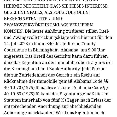
HIERMIT MITGETEILT, DASS SIE DIESES INTERESSE,
GEGEBENENFALLS, ALS FOLGE DES OBEN
BEZEICHNETEN TITEL- UND
ZWANGSVERWÖRTUNGSKLAGS VERLIEREN
KÖNNEN. Die letzte Anhörung zu dieser stillen Titel-
und Zwangsvollstreckungsklage wird hiermit für den
14. Juli 2023 in Raum 340 des Jefferson County
Courthouse in Birmingham, Alabama, um 9:00 Uhr
angesetzt. Das Urteil des Gerichts kann dazu führen,
dass das Eigentum an der Immobilie übertragen wird
die Birmingham Land Bank Authority. Jede Person,
die zur Zufriedenheit des Gerichts ein Recht auf
Rücknahme der Immobilie gemäß Alabama Code §§
40-10-73 (1975) ff. nachweist. oder Alabama Code §§
40-10-83 (1975) ff. kann das Eigentum gemäß diesen
Statuten innerhalb von fünf (5) Tagen nach Erlass der
entsprechenden Anordnung zur abschließenden
Anhörung zurückkaufen. Wird das Eigentum nicht