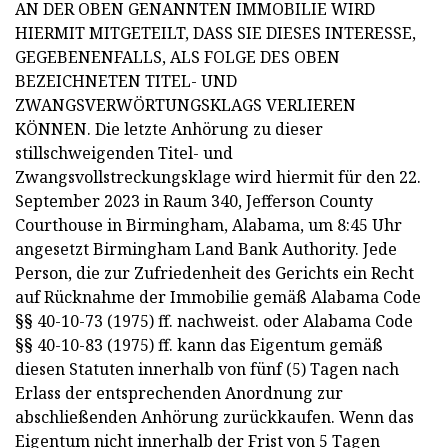
AN DER OBEN GENANNTEN IMMOBILIE WIRD
HIERMIT MITGETEILT, DASS SIE DIESES INTERESSE,
GEGEBENENFALLS, ALS FOLGE DES OBEN
BEZEICHNETEN TITEL- UND
ZWANGSVERWÖRTUNGSKLAGS VERLIEREN
KÖNNEN. Die letzte Anhörung zu dieser
stillschweigenden Titel- und
Zwangsvollstreckungsklage wird hiermit für den 22.
September 2023 in Raum 340, Jefferson County
Courthouse in Birmingham, Alabama, um 8:45 Uhr
angesetzt Birmingham Land Bank Authority. Jede
Person, die zur Zufriedenheit des Gerichts ein Recht
auf Rücknahme der Immobilie gemäß Alabama Code
§§ 40-10-73 (1975) ff. nachweist. oder Alabama Code
§§ 40-10-83 (1975) ff. kann das Eigentum gemäß
diesen Statuten innerhalb von fünf (5) Tagen nach
Erlass der entsprechenden Anordnung zur
abschließenden Anhörung zurückkaufen. Wenn das
Eigentum nicht innerhalb der Frist von 5 Tagen