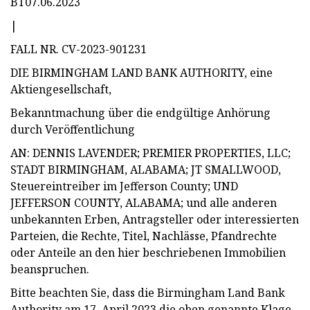
BT07.06.2023
|
FALL NR. CV-2023-901231
DIE BIRMINGHAM LAND BANK AUTHORITY, eine
Aktiengesellschaft,
Bekanntmachung über die endgültige Anhörung
durch Veröffentlichung
AN: DENNIS LAVENDER; PREMIER PROPERTIES, LLC;
STADT BIRMINGHAM, ALABAMA; JT SMALLWOOD,
Steuereintreiber im Jefferson County; UND
JEFFERSON COUNTY, ALABAMA; und alle anderen
unbekannten Erben, Antragsteller oder interessierten
Parteien, die Rechte, Titel, Nachlässe, Pfandrechte
oder Anteile an den hier beschriebenen Immobilien
beanspruchen.
Bitte beachten Sie, dass die Birmingham Land Bank
Authority am 17. April 2023 die oben genannte Klage