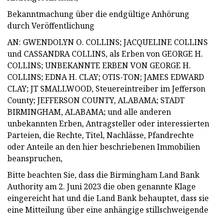
Bekanntmachung über die endgültige Anhörung
durch Veröffentlichung
AN: GWENDOLYN O. COLLINS; JACQUELINE COLLINS
und CASSANDRA COLLINS, als Erben von GEORGE H.
COLLINS; UNBEKANNTE ERBEN VON GEORGE H.
COLLINS; EDNA H. CLAY; OTIS-TON; JAMES EDWARD
CLAY; JT SMALLWOOD, Steuereintreiber im Jefferson
County; JEFFERSON COUNTY, ALABAMA; STADT
BIRMINGHAM, ALABAMA; und alle anderen
unbekannten Erben, Antragsteller oder interessierten
Parteien, die Rechte, Titel, Nachlässe, Pfandrechte
oder Anteile an den hier beschriebenen Immobilien
beanspruchen,
Bitte beachten Sie, dass die Birmingham Land Bank
Authority am 2. Juni 2023 die oben genannte Klage
eingereicht hat und die Land Bank behauptet, dass sie
eine Mitteilung über eine anhängige stillschweigende