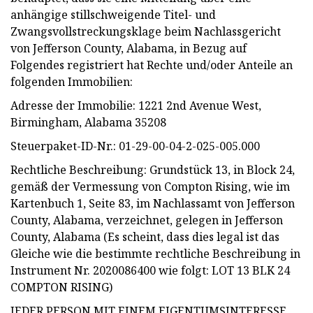
anhängige stillschweigende Titel- und
Zwangsvollstreckungsklage beim Nachlassgericht
von Jefferson County, Alabama, in Bezug auf
Folgendes registriert hat Rechte und/oder Anteile an
folgenden Immobilien:
Adresse der Immobilie: 1221 2nd Avenue West,
Birmingham, Alabama 35208
Steuerpaket-ID-Nr.: 01-29-00-04-2-025-005.000
Rechtliche Beschreibung: Grundstück 13, in Block 24,
gemäß der Vermessung von Compton Rising, wie im
Kartenbuch 1, Seite 83, im Nachlassamt von Jefferson
County, Alabama, verzeichnet, gelegen in Jefferson
County, Alabama (Es scheint, dass dies legal ist das
Gleiche wie die bestimmte rechtliche Beschreibung in
Instrument Nr. 2020086400 wie folgt: LOT 13 BLK 24
COMPTON RISING)
JEDER PERSON MIT EINEM EIGENTUMSINTERESSE