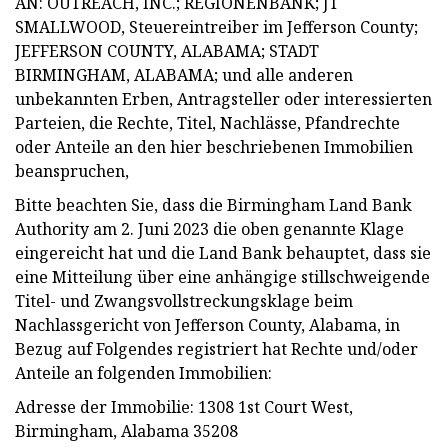
AN: OUTREACH, INC.; REGIONENBANK; JT
SMALLWOOD, Steuereintreiber im Jefferson County;
JEFFERSON COUNTY, ALABAMA; STADT
BIRMINGHAM, ALABAMA; und alle anderen
unbekannten Erben, Antragsteller oder interessierten
Parteien, die Rechte, Titel, Nachlässe, Pfandrechte
oder Anteile an den hier beschriebenen Immobilien
beanspruchen,
Bitte beachten Sie, dass die Birmingham Land Bank
Authority am 2. Juni 2023 die oben genannte Klage
eingereicht hat und die Land Bank behauptet, dass sie
eine Mitteilung über eine anhängige stillschweigende
Titel- und Zwangsvollstreckungsklage beim
Nachlassgericht von Jefferson County, Alabama, in
Bezug auf Folgendes registriert hat Rechte und/oder
Anteile an folgenden Immobilien:
Adresse der Immobilie: 1308 1st Court West,
Birmingham, Alabama 35208