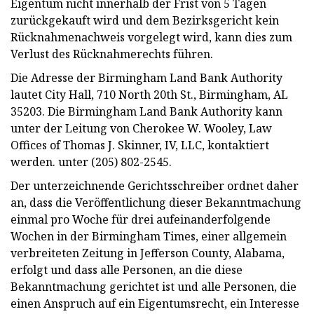
Eigentum nicht innerhalb der Frist von 5 Tagen
zurückgekauft wird und dem Bezirksgericht kein
Rücknahmenachweis vorgelegt wird, kann dies zum
Verlust des Rücknahmerechts führen.
Die Adresse der Birmingham Land Bank Authority
lautet City Hall, 710 North 20th St., Birmingham, AL
35203. Die Birmingham Land Bank Authority kann
unter der Leitung von Cherokee W. Wooley, Law
Offices of Thomas J. Skinner, IV, LLC, kontaktiert
werden. unter (205) 802-2545.
Der unterzeichnende Gerichtsschreiber ordnet daher
an, dass die Veröffentlichung dieser Bekanntmachung
einmal pro Woche für drei aufeinanderfolgende
Wochen in der Birmingham Times, einer allgemein
verbreiteten Zeitung in Jefferson County, Alabama,
erfolgt und dass alle Personen, an die diese
Bekanntmachung gerichtet ist und alle Personen, die
einen Anspruch auf ein Eigentumsrecht, ein Interesse