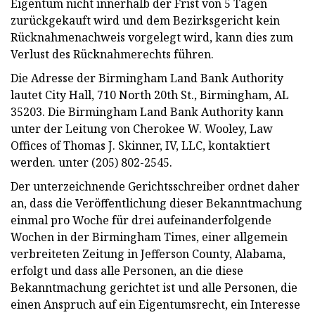
Eigentum nicht innerhalb der Frist von 5 Tagen
zurückgekauft wird und dem Bezirksgericht kein
Rücknahmenachweis vorgelegt wird, kann dies zum
Verlust des Rücknahmerechts führen.
Die Adresse der Birmingham Land Bank Authority
lautet City Hall, 710 North 20th St., Birmingham, AL
35203. Die Birmingham Land Bank Authority kann
unter der Leitung von Cherokee W. Wooley, Law
Offices of Thomas J. Skinner, IV, LLC, kontaktiert
werden. unter (205) 802-2545.
Der unterzeichnende Gerichtsschreiber ordnet daher
an, dass die Veröffentlichung dieser Bekanntmachung
einmal pro Woche für drei aufeinanderfolgende
Wochen in der Birmingham Times, einer allgemein
verbreiteten Zeitung in Jefferson County, Alabama,
erfolgt und dass alle Personen, an die diese
Bekanntmachung gerichtet ist und alle Personen, die
einen Anspruch auf ein Eigentumsrecht, ein Interesse