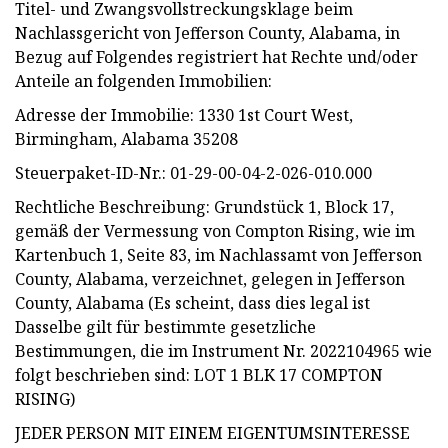
Titel- und Zwangsvollstreckungsklage beim
Nachlassgericht von Jefferson County, Alabama, in
Bezug auf Folgendes registriert hat Rechte und/oder
Anteile an folgenden Immobilien:
Adresse der Immobilie: 1330 1st Court West,
Birmingham, Alabama 35208
Steuerpaket-ID-Nr.: 01-29-00-04-2-026-010.000
Rechtliche Beschreibung: Grundstück 1, Block 17,
gemäß der Vermessung von Compton Rising, wie im
Kartenbuch 1, Seite 83, im Nachlassamt von Jefferson
County, Alabama, verzeichnet, gelegen in Jefferson
County, Alabama (Es scheint, dass dies legal ist
Dasselbe gilt für bestimmte gesetzliche
Bestimmungen, die im Instrument Nr. 2022104965 wie
folgt beschrieben sind: LOT 1 BLK 17 COMPTON
RISING)
JEDER PERSON MIT EINEM EIGENTUMSINTERESSE