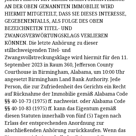
AN DER OBEN GENANNTEN IMMOBILIE WIRD
HIERMIT MITGETEILT, DASS SIE DIESES INTERESSE,
GEGEBENENFALLS, ALS FOLGE DES OBEN
BEZEICHNETEN TITEL- UND
ZWANGSVERWÖRTUNGSKLAGS VERLIEREN
KÖNNEN. Die letzte Anhörung zu dieser
stillschweigenden Titel- und
Zwangsvollstreckungsklage wird hiermit für den 11.
September 2023 in Raum 360, Jefferson County
Courthouse in Birmingham, Alabama, um 10:00 Uhr
angesetzt Birmingham Land Bank Authority. Jede
Person, die zur Zufriedenheit des Gerichts ein Recht
auf Rücknahme der Immobilie gemäß Alabama Code
§§ 40-10-73 (1975) ff. nachweist. oder Alabama Code
§§ 40-10-83 (1975) ff. kann das Eigentum gemäß
diesen Statuten innerhalb von fünf (5) Tagen nach
Erlass der entsprechenden Anordnung zur
abschließenden Anhörung zurückkaufen. Wenn das