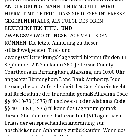
AN DER OBEN GENANNTEN IMMOBILIE WIRD
HIERMIT MITGETEILT, DASS SIE DIESES INTERESSE,
GEGEBENENFALLS, ALS FOLGE DES OBEN
BEZEICHNETEN TITEL- UND
ZWANGSVERWÖRTUNGSKLAGS VERLIEREN
KÖNNEN. Die letzte Anhörung zu dieser
stillschweigenden Titel- und
Zwangsvollstreckungsklage wird hiermit für den 11.
September 2023 in Raum 360, Jefferson County
Courthouse in Birmingham, Alabama, um 10:00 Uhr
angesetzt Birmingham Land Bank Authority. Jede
Person, die zur Zufriedenheit des Gerichts ein Recht
auf Rücknahme der Immobilie gemäß Alabama Code
§§ 40-10-73 (1975) ff. nachweist. oder Alabama Code
§§ 40-10-83 (1975) ff. kann das Eigentum gemäß
diesen Statuten innerhalb von fünf (5) Tagen nach
Erlass der entsprechenden Anordnung zur
abschließenden Anhörung zurückkaufen. Wenn das