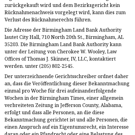
zurückgekauft wird und dem Bezirksgericht kein
Rücknahmenachweis vorgelegt wird, kann dies zum
Verlust des Rücknahmerechts führen.
Die Adresse der Birmingham Land Bank Authority
lautet City Hall, 710 North 20th St., Birmingham, AL
35203. Die Birmingham Land Bank Authority kann
unter der Leitung von Cherokee W. Wooley, Law
Offices of Thomas J. Skinner, IV, LLC, kontaktiert
werden. unter (205) 802-2545.
Der unterzeichnende Gerichtsschreiber ordnet daher
an, dass die Veröffentlichung dieser Bekanntmachung
einmal pro Woche für drei aufeinanderfolgende
Wochen in der Birmingham Times, einer allgemein
verbreiteten Zeitung in Jefferson County, Alabama,
erfolgt und dass alle Personen, an die diese
Bekanntmachung gerichtet ist und alle Personen, die
einen Anspruch auf ein Eigentumsrecht, ein Interesse
daran oder ein Pfandrecht oder eine Belastung des