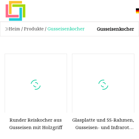
Heim
/
Produkte
/
Gusseisenkocher
Gusseisenkocher
Runder Reiskocher aus
Glasplatte und SS-Rahmen,
Gusseisen mit Holzgriff
Gusseisen- und Infrarot-
Gaskocher mit 2 Brennern