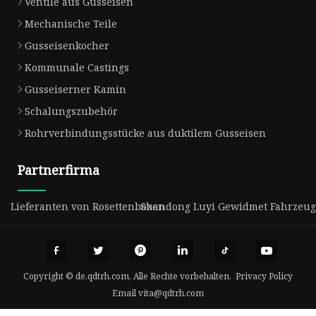
Ventile aus Gusseisen
Mechanische Teile
Gusseisenkocher
Kommunale Castings
Gusseiserner Kamin
Schalungszubehör
Rohrverbindungsstücke aus duktilem Gusseisen
Partnerfirma
Lieferanten von Rosettenboxen
Shandong Luyi Gewidmet Fahrzeug H
Copyright © de.qdtrh.com, Alle Rechte vorbehalten.
Privacy Policy
Email
vita@qdtrh.com