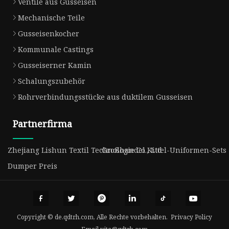
Ventile aus Gusseisen
Mechanische Teile
Gusseisenkocher
Kommunale Castings
Gusseiserner Kamin
Schalungszubehör
Rohrverbindungsstücke aus duktilem Gusseisen
Partnerfirma
Zhejiang Lishun Textil Technologie Co., Ltd
Großhandel Kittel-Uniformen-Sets
Dumper Preis
Copyright © de.qdtrh.com, Alle Rechte vorbehalten.
Privacy Policy