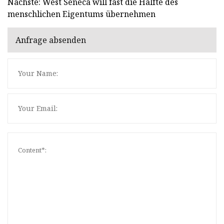
Nächste: West Seneca will fast die Hälfte des
menschlichen Eigentums übernehmen
Anfrage absenden