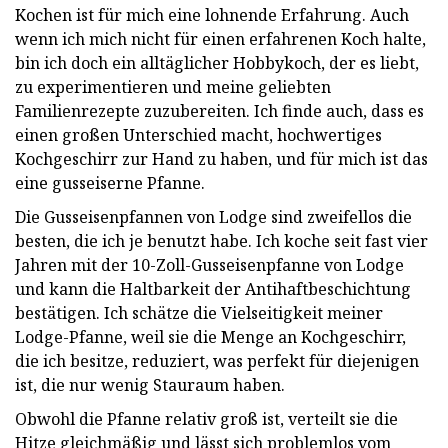
Kochen ist für mich eine lohnende Erfahrung. Auch
wenn ich mich nicht für einen erfahrenen Koch halte,
bin ich doch ein alltäglicher Hobbykoch, der es liebt,
zu experimentieren und meine geliebten
Familienrezepte zuzubereiten. Ich finde auch, dass es
einen großen Unterschied macht, hochwertiges
Kochgeschirr zur Hand zu haben, und für mich ist das
eine gusseiserne Pfanne.
Die Gusseisenpfannen von Lodge sind zweifellos die
besten, die ich je benutzt habe. Ich koche seit fast vier
Jahren mit der 10-Zoll-Gusseisenpfanne von Lodge
und kann die Haltbarkeit der Antihaftbeschichtung
bestätigen. Ich schätze die Vielseitigkeit meiner
Lodge-Pfanne, weil sie die Menge an Kochgeschirr,
die ich besitze, reduziert, was perfekt für diejenigen
ist, die nur wenig Stauraum haben.
Obwohl die Pfanne relativ groß ist, verteilt sie die
Hitze gleichmäßig und lässt sich problemlos vom