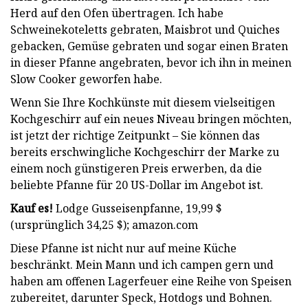
Herd auf den Ofen übertragen. Ich habe
Schweinekoteletts gebraten, Maisbrot und Quiches
gebacken, Gemüse gebraten und sogar einen Braten
in dieser Pfanne angebraten, bevor ich ihn in meinen
Slow Cooker geworfen habe.
Wenn Sie Ihre Kochkünste mit diesem vielseitigen
Kochgeschirr auf ein neues Niveau bringen möchten,
ist jetzt der richtige Zeitpunkt – Sie können das
bereits erschwingliche Kochgeschirr der Marke zu
einem noch günstigeren Preis erwerben, da die
beliebte Pfanne für 20 US-Dollar im Angebot ist.
Kauf es!
Lodge Gusseisenpfanne, 19,99 $
(ursprünglich 34,25 $); amazon.com
Diese Pfanne ist nicht nur auf meine Küche
beschränkt. Mein Mann und ich campen gern und
haben am offenen Lagerfeuer eine Reihe von Speisen
zubereitet, darunter Speck, Hotdogs und Bohnen.