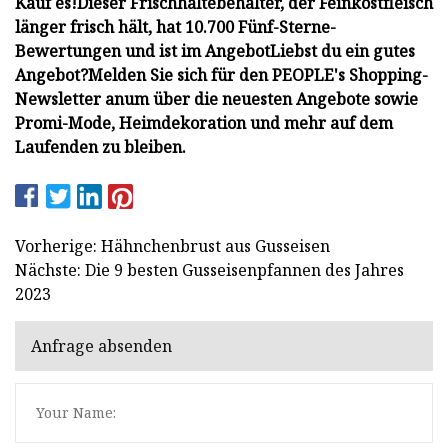
Kauf es!
Dieser Frischhaltebehälter, der Feinkostfleisch
länger frisch hält, hat 10.700 Fünf-Sterne-
Bewertungen und ist im Angebot
Liebst du ein gutes
Angebot?
Melden Sie sich für den PEOPLE's Shopping-
Newsletter an
um über die neuesten Angebote sowie
Promi-Mode, Heimdekoration und mehr auf dem
Laufenden zu bleiben.
Vorherige: Hähnchenbrust aus Gusseisen
Nächste: Die 9 besten Gusseisenpfannen des Jahres
2023
Anfrage absenden