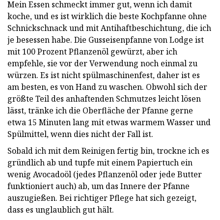
Mein Essen schmeckt immer gut, wenn ich damit
koche, und es ist wirklich die beste Kochpfanne ohne
Schnickschnack und mit Antihaftbeschichtung, die ich
je besessen habe. Die Gusseisenpfanne von Lodge ist
mit 100 Prozent Pflanzenöl gewürzt, aber ich
empfehle, sie vor der Verwendung noch einmal zu
würzen. Es ist nicht spülmaschinenfest, daher ist es
am besten, es von Hand zu waschen. Obwohl sich der
größte Teil des anhaftenden Schmutzes leicht lösen
lässt, tränke ich die Oberfläche der Pfanne gerne
etwa 15 Minuten lang mit etwas warmem Wasser und
Spülmittel, wenn dies nicht der Fall ist.
Sobald ich mit dem Reinigen fertig bin, trockne ich es
gründlich ab und tupfe mit einem Papiertuch ein
wenig Avocadoöl (jedes Pflanzenöl oder jede Butter
funktioniert auch) ab, um das Innere der Pfanne
auszugießen. Bei richtiger Pflege hat sich gezeigt,
dass es unglaublich gut hält.