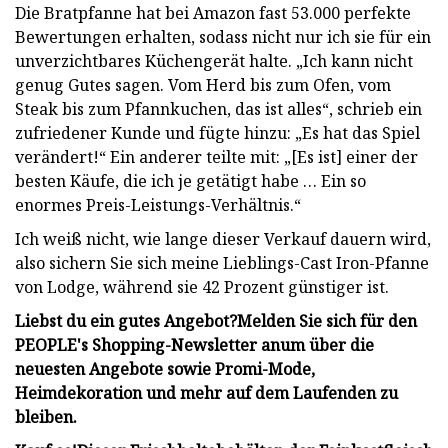
Die Bratpfanne hat bei Amazon fast 53.000 perfekte
Bewertungen erhalten, sodass nicht nur ich sie für ein
unverzichtbares Küchengerät halte. „Ich kann nicht
genug Gutes sagen. Vom Herd bis zum Ofen, vom
Steak bis zum Pfannkuchen, das ist alles“, schrieb ein
zufriedener Kunde und fügte hinzu: „Es hat das Spiel
verändert!“ Ein anderer teilte mit: „[Es ist] einer der
besten Käufe, die ich je getätigt habe … Ein so
enormes Preis-Leistungs-Verhältnis.“
Ich weiß nicht, wie lange dieser Verkauf dauern wird,
also sichern Sie sich meine Lieblings-Cast Iron-Pfanne
von Lodge, während sie 42 Prozent günstiger ist.
Liebst du ein gutes Angebot?
Melden Sie sich für den
PEOPLE's Shopping-Newsletter an
um über die
neuesten Angebote sowie Promi-Mode,
Heimdekoration und mehr auf dem Laufenden zu
bleiben.