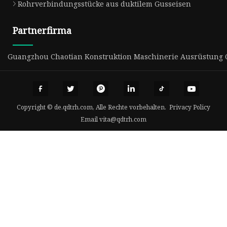
Rohrverbindungsstücke aus duktilem Gusseisen
Partnerfirma
Guangzhou Chaotian Konstruktion Maschinerie Ausrüstung Co
Copyright © de.qdtrh.com, Alle Rechte vorbehalten.
Privacy Policy
Email
vita@qdtrh.com