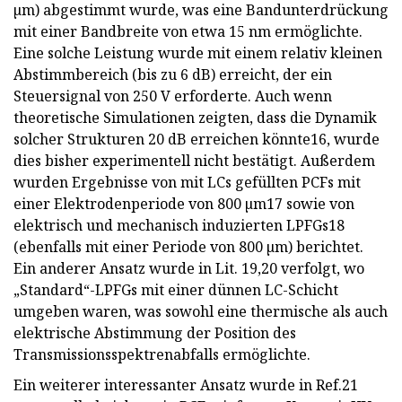
µm) abgestimmt wurde, was eine Bandunterdrückung
mit einer Bandbreite von etwa 15 nm ermöglichte.
Eine solche Leistung wurde mit einem relativ kleinen
Abstimmbereich (bis zu 6 dB) erreicht, der ein
Steuersignal von 250 V erforderte. Auch wenn
theoretische Simulationen zeigten, dass die Dynamik
solcher Strukturen 20 dB erreichen könnte16, wurde
dies bisher experimentell nicht bestätigt. Außerdem
wurden Ergebnisse von mit LCs gefüllten PCFs mit
einer Elektrodenperiode von 800 µm17 sowie von
elektrisch und mechanisch induzierten LPFGs18
(ebenfalls mit einer Periode von 800 µm) berichtet.
Ein anderer Ansatz wurde in Lit. 19,20 verfolgt, wo
„Standard“-LPFGs mit einer dünnen LC-Schicht
umgeben waren, was sowohl eine thermische als auch
elektrische Abstimmung der Position des
Transmissionsspektrenabfalls ermöglichte.
Ein weiterer interessanter Ansatz wurde in Ref.21