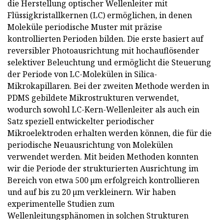
die Herstellung optischer Wellenleiter mit
Flüssigkristallkernen (LC) ermöglichen, in denen
Moleküle periodische Muster mit präzise
kontrollierten Perioden bilden. Die erste basiert auf
reversibler Photoausrichtung mit hochauflösender
selektiver Beleuchtung und ermöglicht die Steuerung
der Periode von LC-Molekülen in Silica-
Mikrokapillaren. Bei der zweiten Methode werden in
PDMS gebildete Mikrostrukturen verwendet,
wodurch sowohl LC-Kern-Wellenleiter als auch ein
Satz speziell entwickelter periodischer
Mikroelektroden erhalten werden können, die für die
periodische Neuausrichtung von Molekülen
verwendet werden. Mit beiden Methoden konnten
wir die Periode der strukturierten Ausrichtung im
Bereich von etwa 500 µm erfolgreich kontrollieren
und auf bis zu 20 µm verkleinern. Wir haben
experimentelle Studien zum
Wellenleitungsphänomen in solchen Strukturen