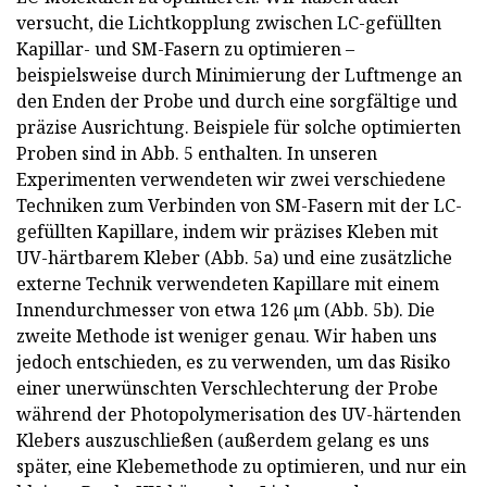
versucht, die Lichtkopplung zwischen LC-gefüllten
Kapillar- und SM-Fasern zu optimieren –
beispielsweise durch Minimierung der Luftmenge an
den Enden der Probe und durch eine sorgfältige und
präzise Ausrichtung. Beispiele für solche optimierten
Proben sind in Abb. 5 enthalten. In unseren
Experimenten verwendeten wir zwei verschiedene
Techniken zum Verbinden von SM-Fasern mit der LC-
gefüllten Kapillare, indem wir präzises Kleben mit
UV-härtbarem Kleber (Abb. 5a) und eine zusätzliche
externe Technik verwendeten Kapillare mit einem
Innendurchmesser von etwa 126 µm (Abb. 5b). Die
zweite Methode ist weniger genau. Wir haben uns
jedoch entschieden, es zu verwenden, um das Risiko
einer unerwünschten Verschlechterung der Probe
während der Photopolymerisation des UV-härtenden
Klebers auszuschließen (außerdem gelang es uns
später, eine Klebemethode zu optimieren, und nur ein