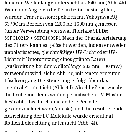
höheren Wellenlänge untersucht als 640 nm (Abb. 4b).
Wenn der Abgleich die Periodizität bestätigt hat,
wurden Transmissionsspektren mit Yokogawa AQ
6370C im Bereich von 1200 bis 1600 nm gemessen
(unter Verwendung von zwei Thorlabs SLEDs:
S5FC1021P + S5FC1005P). Nach der Charakterisierung
des Gitters kann es gelöscht werden, indem entweder
unpolarisiertes, gleichmäßiges UV-Licht oder UV-
Licht mit Unterstützung eines grünen Lasers
(Ausbreitung bei der Wellenlänge 532 nm, 100 mW)
verwendet wird, siehe Abb. 4c, mit einem erneuten
Löschvorgang Die Steuerung erfolgt über das
„neutrale“ rote Licht (Abb. 4d). Abschließend wurde
die Probe mit dem zweiten periodischen UV-Muster
bestrahlt, das durch eine andere Periode
gekennzeichnet war (Abb. 4e), und die resultierende
Ausrichtung der LC-Moleküle wurde erneut mit
Rotlichtbeleuchtung untersucht (Abb. 4f).