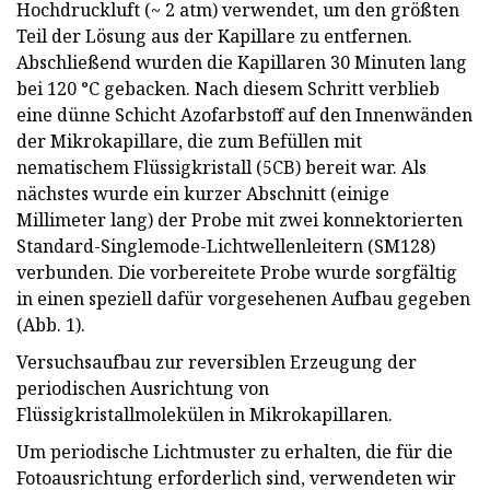
Hochdruckluft (~ 2 atm) verwendet, um den größten
Teil der Lösung aus der Kapillare zu entfernen.
Abschließend wurden die Kapillaren 30 Minuten lang
bei 120 °C gebacken. Nach diesem Schritt verblieb
eine dünne Schicht Azofarbstoff auf den Innenwänden
der Mikrokapillare, die zum Befüllen mit
nematischem Flüssigkristall (5CB) bereit war. Als
nächstes wurde ein kurzer Abschnitt (einige
Millimeter lang) der Probe mit zwei konnektorierten
Standard-Singlemode-Lichtwellenleitern (SM128)
verbunden. Die vorbereitete Probe wurde sorgfältig
in einen speziell dafür vorgesehenen Aufbau gegeben
(Abb. 1).
Versuchsaufbau zur reversiblen Erzeugung der
periodischen Ausrichtung von
Flüssigkristallmolekülen in Mikrokapillaren.
Um periodische Lichtmuster zu erhalten, die für die
Fotoausrichtung erforderlich sind, verwendeten wir