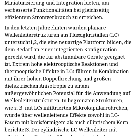
Miniaturisierung und Integration bieten, um
verbesserte Funktionalitäten bei gleichzeitig
effizientem Stromverbrauch zu erreichen.
In den letzten Jahrzehnten wurden planare
Wellenleiterstrukturen aus Flüssigkristallen (LC)
untersucht1,2, die eine neuartige Plattform bilden, die
dem Bedarf an einer integrierten Konfiguration
gerecht wird, die für abstimmbare Geräte geeignet
ist. Extrem hohe elektrooptische Reaktionen und
thermooptische Effekte in LCs führen in Kombination
mit ihrer hohen Doppelbrechung und großen
dielektrischen Anisotropie zu einem
außergewöhnlichen Potenzial für die Anwendung auf
Wellenleiterstrukturen. In begrenzten Strukturen,
wie z. B. mit LCs infiltrierten Mikrokapillarröhrchen,
wurde über wellenleitende Effekte sowohl in LC-
Fasern mit kreisförmigem als auch elliptischem Kern
berichtet3. Der zylindrische LC-Wellenleiter mit