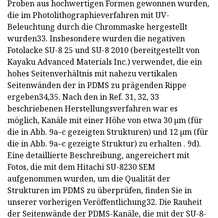
Proben aus hochwertigen Formen gewonnen wurden,
die im Photolithographieverfahren mit UV-
Beleuchtung durch die Chrommaske hergestellt
wurden33. Insbesondere wurden die negativen
Fotolacke SU-8 25 und SU-8 2010 (bereitgestellt von
Kayaku Advanced Materials Inc.) verwendet, die ein
hohes Seitenverhältnis mit nahezu vertikalen
Seitenwänden der in PDMS zu prägenden Rippe
ergeben34,35. Nach den in Ref. 31, 32, 33
beschriebenen Herstellungsverfahren war es
möglich, Kanäle mit einer Höhe von etwa 30 µm (für
die in Abb. 9a–c gezeigten Strukturen) und 12 µm (für
die in Abb. 9a–c gezeigte Struktur) zu erhalten . 9d).
Eine detaillierte Beschreibung, angereichert mit
Fotos, die mit dem Hitachi SU-8230 SEM
aufgenommen wurden, um die Qualität der
Strukturen im PDMS zu überprüfen, finden Sie in
unserer vorherigen Veröffentlichung32. Die Rauheit
der Seitenwände der PDMS-Kanäle, die mit der SU-8-