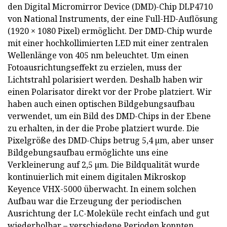
den Digital Micromirror Device (DMD)-Chip DLP4710
von National Instruments, der eine Full-HD-Auflösung
(1920 × 1080 Pixel) ermöglicht. Der DMD-Chip wurde
mit einer hochkollimierten LED mit einer zentralen
Wellenlänge von 405 nm beleuchtet. Um einen
Fotoausrichtungseffekt zu erzielen, muss der
Lichtstrahl polarisiert werden. Deshalb haben wir
einen Polarisator direkt vor der Probe platziert. Wir
haben auch einen optischen Bildgebungsaufbau
verwendet, um ein Bild des DMD-Chips in der Ebene
zu erhalten, in der die Probe platziert wurde. Die
Pixelgröße des DMD-Chips betrug 5,4 µm, aber unser
Bildgebungsaufbau ermöglichte uns eine
Verkleinerung auf 2,5 µm. Die Bildqualität wurde
kontinuierlich mit einem digitalen Mikroskop
Keyence VHX-5000 überwacht. In einem solchen
Aufbau war die Erzeugung der periodischen
Ausrichtung der LC-Moleküle recht einfach und gut
wiederholbar – verschiedene Perioden konnten