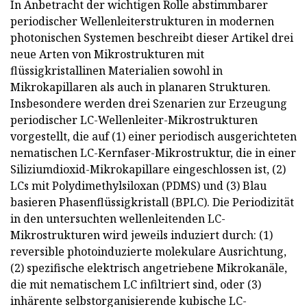
In Anbetracht der wichtigen Rolle abstimmbarer
periodischer Wellenleiterstrukturen in modernen
photonischen Systemen beschreibt dieser Artikel drei
neue Arten von Mikrostrukturen mit
flüssigkristallinen Materialien sowohl in
Mikrokapillaren als auch in planaren Strukturen.
Insbesondere werden drei Szenarien zur Erzeugung
periodischer LC-Wellenleiter-Mikrostrukturen
vorgestellt, die auf (1) einer periodisch ausgerichteten
nematischen LC-Kernfaser-Mikrostruktur, die in einer
Siliziumdioxid-Mikrokapillare eingeschlossen ist, (2)
LCs mit Polydimethylsiloxan (PDMS) und (3) Blau
basieren Phasenflüssigkristall (BPLC). Die Periodizität
in den untersuchten wellenleitenden LC-
Mikrostrukturen wird jeweils induziert durch: (1)
reversible photoinduzierte molekulare Ausrichtung,
(2) spezifische elektrisch angetriebene Mikrokanäle,
die mit nematischem LC infiltriert sind, oder (3)
inhärente selbstorganisierende kubische LC-