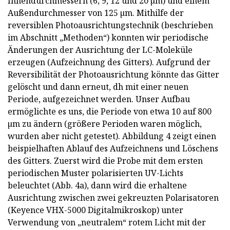
Innendurchmessern (6, 9, 12 und 20 µm) und einem
Außendurchmesser von 125 µm. Mithilfe der
reversiblen Photoausrichtungstechnik (beschrieben
im Abschnitt „Methoden“) konnten wir periodische
Änderungen der Ausrichtung der LC-Moleküle
erzeugen (Aufzeichnung des Gitters). Aufgrund der
Reversibilität der Photoausrichtung könnte das Gitter
gelöscht und dann erneut, dh mit einer neuen
Periode, aufgezeichnet werden. Unser Aufbau
ermöglichte es uns, die Periode von etwa 10 auf 800
µm zu ändern (größere Perioden waren möglich,
wurden aber nicht getestet). Abbildung 4 zeigt einen
beispielhaften Ablauf des Aufzeichnens und Löschens
des Gitters. Zuerst wird die Probe mit dem ersten
periodischen Muster polarisierten UV-Lichts
beleuchtet (Abb. 4a), dann wird die erhaltene
Ausrichtung zwischen zwei gekreuzten Polarisatoren
(Keyence VHX-5000 Digitalmikroskop) unter
Verwendung von „neutralem“ rotem Licht mit der