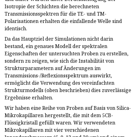
Isotropie der Schichten die berechneten
Transmissionsspektren für die TE- und TM-
Polarisationen erhalten die einfallende Welle sind
identisch.
Da das Hauptziel der Simulationen nicht darin
bestand, ein genaues Modell der spektralen
Eigenschaften der untersuchten Proben zu erstellen,
sondern zu zeigen, wie sich die Instabilität von
Strukturparametern auf Änderungen im
Transmissions-/Reflexionsspektrum auswirkt,
ermöglicht die Verwendung des vereinfachten
Strukturmodells (oben beschrieben) dies zuverlässige
Ergebnisse erhalten.
Wir haben eine Reihe von Proben auf Basis von Silica-
Mikrokapillaren hergestellt, die mit dem 5CB-
Flüssigkristall gefüllt waren. Wir verwendeten
Mikrokapillaren mit vier verschiedenen