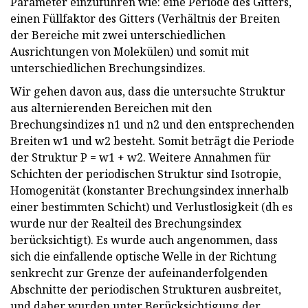
Parameter einzuführen wie: eine Periode des Gitters,
einen Füllfaktor des Gitters (Verhältnis der Breiten
der Bereiche mit zwei unterschiedlichen
Ausrichtungen von Molekülen) und somit mit
unterschiedlichen Brechungsindizes.
Wir gehen davon aus, dass die untersuchte Struktur
aus alternierenden Bereichen mit den
Brechungsindizes n1 und n2 und den entsprechenden
Breiten w1 und w2 besteht. Somit beträgt die Periode
der Struktur P = w1 + w2. Weitere Annahmen für
Schichten der periodischen Struktur sind Isotropie,
Homogenität (konstanter Brechungsindex innerhalb
einer bestimmten Schicht) und Verlustlosigkeit (dh es
wurde nur der Realteil des Brechungsindex
berücksichtigt). Es wurde auch angenommen, dass
sich die einfallende optische Welle in der Richtung
senkrecht zur Grenze der aufeinanderfolgenden
Abschnitte der periodischen Strukturen ausbreitet,
und daher wurden unter Berücksichtigung der