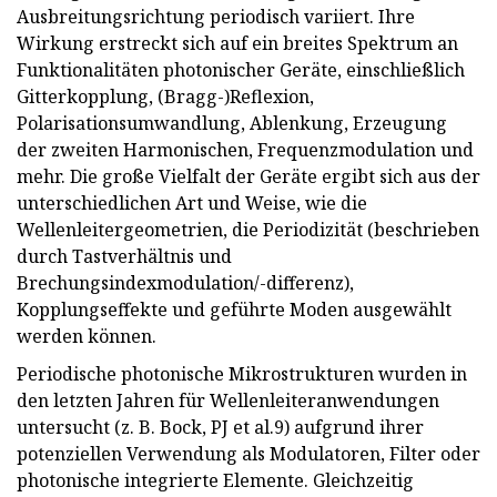
Ausbreitungsrichtung periodisch variiert. Ihre
Wirkung erstreckt sich auf ein breites Spektrum an
Funktionalitäten photonischer Geräte, einschließlich
Gitterkopplung, (Bragg-)Reflexion,
Polarisationsumwandlung, Ablenkung, Erzeugung
der zweiten Harmonischen, Frequenzmodulation und
mehr. Die große Vielfalt der Geräte ergibt sich aus der
unterschiedlichen Art und Weise, wie die
Wellenleitergeometrien, die Periodizität (beschrieben
durch Tastverhältnis und
Brechungsindexmodulation/-differenz),
Kopplungseffekte und geführte Moden ausgewählt
werden können.
Periodische photonische Mikrostrukturen wurden in
den letzten Jahren für Wellenleiteranwendungen
untersucht (z. B. Bock, PJ et al.9) aufgrund ihrer
potenziellen Verwendung als Modulatoren, Filter oder
photonische integrierte Elemente. Gleichzeitig