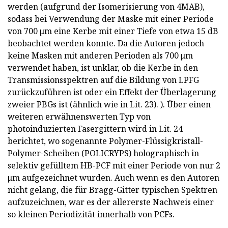
werden (aufgrund der Isomerisierung von 4MAB),
sodass bei Verwendung der Maske mit einer Periode
von 700 µm eine Kerbe mit einer Tiefe von etwa 15 dB
beobachtet werden konnte. Da die Autoren jedoch
keine Masken mit anderen Perioden als 700 µm
verwendet haben, ist unklar, ob die Kerbe in den
Transmissionsspektren auf die Bildung von LPFG
zurückzuführen ist oder ein Effekt der Überlagerung
zweier PBGs ist (ähnlich wie in Lit. 23). ). Über einen
weiteren erwähnenswerten Typ von
photoinduzierten Fasergittern wird in Lit. 24
berichtet, wo sogenannte Polymer-Flüssigkristall-
Polymer-Scheiben (POLICRYPS) holographisch in
selektiv gefülltem HB-PCF mit einer Periode von nur 2
µm aufgezeichnet wurden. Auch wenn es den Autoren
nicht gelang, die für Bragg-Gitter typischen Spektren
aufzuzeichnen, war es der allererste Nachweis einer
so kleinen Periodizität innerhalb von PCFs.