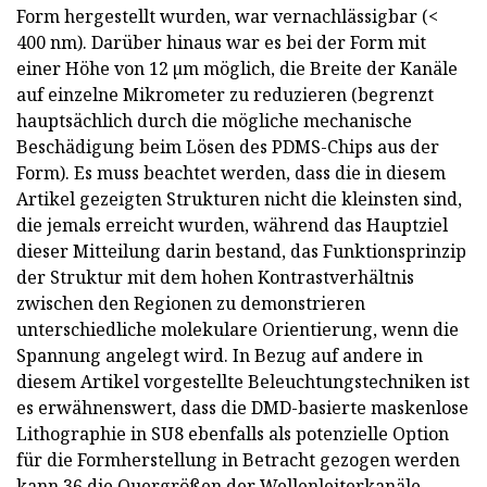
Form hergestellt wurden, war vernachlässigbar (<
400 nm). Darüber hinaus war es bei der Form mit
einer Höhe von 12 µm möglich, die Breite der Kanäle
auf einzelne Mikrometer zu reduzieren (begrenzt
hauptsächlich durch die mögliche mechanische
Beschädigung beim Lösen des PDMS-Chips aus der
Form). Es muss beachtet werden, dass die in diesem
Artikel gezeigten Strukturen nicht die kleinsten sind,
die jemals erreicht wurden, während das Hauptziel
dieser Mitteilung darin bestand, das Funktionsprinzip
der Struktur mit dem hohen Kontrastverhältnis
zwischen den Regionen zu demonstrieren
unterschiedliche molekulare Orientierung, wenn die
Spannung angelegt wird. In Bezug auf andere in
diesem Artikel vorgestellte Beleuchtungstechniken ist
es erwähnenswert, dass die DMD-basierte maskenlose
Lithographie in SU8 ebenfalls als potenzielle Option
für die Formherstellung in Betracht gezogen werden
kann,36 die Quergrößen der Wellenleiterkanäle