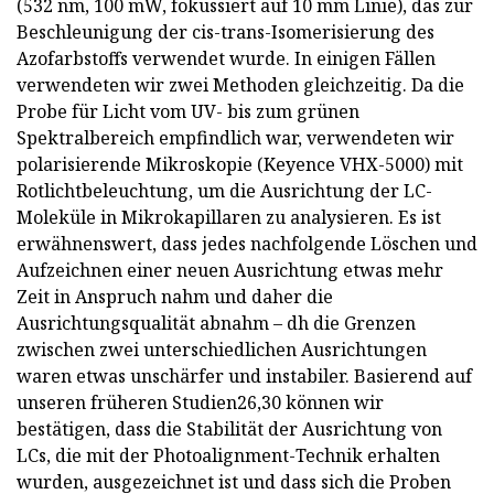
(532 nm, 100 mW, fokussiert auf 10 mm Linie), das zur
Beschleunigung der cis-trans-Isomerisierung des
Azofarbstoffs verwendet wurde. In einigen Fällen
verwendeten wir zwei Methoden gleichzeitig. Da die
Probe für Licht vom UV- bis zum grünen
Spektralbereich empfindlich war, verwendeten wir
polarisierende Mikroskopie (Keyence VHX-5000) mit
Rotlichtbeleuchtung, um die Ausrichtung der LC-
Moleküle in Mikrokapillaren zu analysieren. Es ist
erwähnenswert, dass jedes nachfolgende Löschen und
Aufzeichnen einer neuen Ausrichtung etwas mehr
Zeit in Anspruch nahm und daher die
Ausrichtungsqualität abnahm – dh die Grenzen
zwischen zwei unterschiedlichen Ausrichtungen
waren etwas unschärfer und instabiler. Basierend auf
unseren früheren Studien26,30 können wir
bestätigen, dass die Stabilität der Ausrichtung von
LCs, die mit der Photoalignment-Technik erhalten
wurden, ausgezeichnet ist und dass sich die Proben