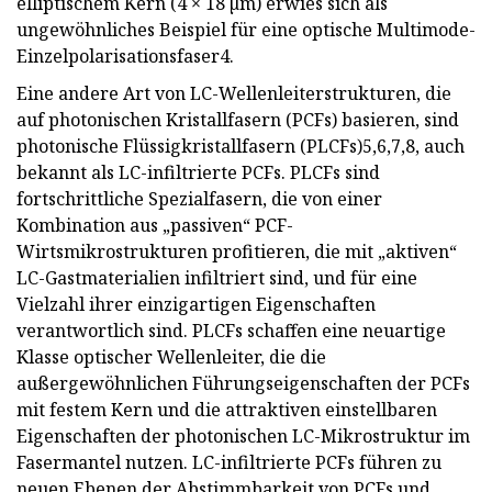
elliptischem Kern (4 × 18 µm) erwies sich als
ungewöhnliches Beispiel für eine optische Multimode-
Einzelpolarisationsfaser4.
Eine andere Art von LC-Wellenleiterstrukturen, die
auf photonischen Kristallfasern (PCFs) basieren, sind
photonische Flüssigkristallfasern (PLCFs)5,6,7,8, auch
bekannt als LC-infiltrierte PCFs. PLCFs sind
fortschrittliche Spezialfasern, die von einer
Kombination aus „passiven“ PCF-
Wirtsmikrostrukturen profitieren, die mit „aktiven“
LC-Gastmaterialien infiltriert sind, und für eine
Vielzahl ihrer einzigartigen Eigenschaften
verantwortlich sind. PLCFs schaffen eine neuartige
Klasse optischer Wellenleiter, die die
außergewöhnlichen Führungseigenschaften der PCFs
mit festem Kern und die attraktiven einstellbaren
Eigenschaften der photonischen LC-Mikrostruktur im
Fasermantel nutzen. LC-infiltrierte PCFs führen zu
neuen Ebenen der Abstimmbarkeit von PCFs und