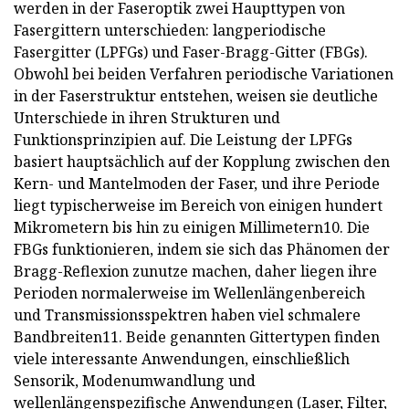
werden in der Faseroptik zwei Haupttypen von
Fasergittern unterschieden: langperiodische
Fasergitter (LPFGs) und Faser-Bragg-Gitter (FBGs).
Obwohl bei beiden Verfahren periodische Variationen
in der Faserstruktur entstehen, weisen sie deutliche
Unterschiede in ihren Strukturen und
Funktionsprinzipien auf. Die Leistung der LPFGs
basiert hauptsächlich auf der Kopplung zwischen den
Kern- und Mantelmoden der Faser, und ihre Periode
liegt typischerweise im Bereich von einigen hundert
Mikrometern bis hin zu einigen Millimetern10. Die
FBGs funktionieren, indem sie sich das Phänomen der
Bragg-Reflexion zunutze machen, daher liegen ihre
Perioden normalerweise im Wellenlängenbereich
und Transmissionsspektren haben viel schmalere
Bandbreiten11. Beide genannten Gittertypen finden
viele interessante Anwendungen, einschließlich
Sensorik, Modenumwandlung und
wellenlängenspezifische Anwendungen (Laser, Filter,