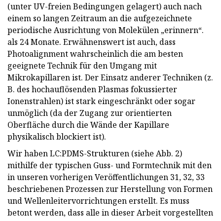
(unter UV-freien Bedingungen gelagert) auch nach
einem so langen Zeitraum an die aufgezeichnete
periodische Ausrichtung von Molekülen „erinnern“.
als 24 Monate. Erwähnenswert ist auch, dass
Photoalignment wahrscheinlich die am besten
geeignete Technik für den Umgang mit
Mikrokapillaren ist. Der Einsatz anderer Techniken (z.
B. des hochauflösenden Plasmas fokussierter
Ionenstrahlen) ist stark eingeschränkt oder sogar
unmöglich (da der Zugang zur orientierten
Oberfläche durch die Wände der Kapillare
physikalisch blockiert ist).
Wir haben LC:PDMS-Strukturen (siehe Abb. 2)
mithilfe der typischen Guss- und Formtechnik mit den
in unseren vorherigen Veröffentlichungen 31, 32, 33
beschriebenen Prozessen zur Herstellung von Formen
und Wellenleitervorrichtungen erstellt. Es muss
betont werden, dass alle in dieser Arbeit vorgestellten