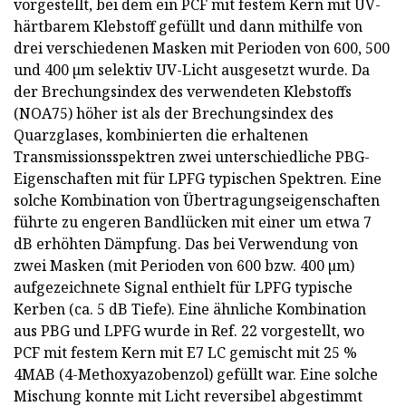
vorgestellt, bei dem ein PCF mit festem Kern mit UV-
härtbarem Klebstoff gefüllt und dann mithilfe von
drei verschiedenen Masken mit Perioden von 600, 500
und 400 µm selektiv UV-Licht ausgesetzt wurde. Da
der Brechungsindex des verwendeten Klebstoffs
(NOA75) höher ist als der Brechungsindex des
Quarzglases, kombinierten die erhaltenen
Transmissionsspektren zwei unterschiedliche PBG-
Eigenschaften mit für LPFG typischen Spektren. Eine
solche Kombination von Übertragungseigenschaften
führte zu engeren Bandlücken mit einer um etwa 7
dB erhöhten Dämpfung. Das bei Verwendung von
zwei Masken (mit Perioden von 600 bzw. 400 µm)
aufgezeichnete Signal enthielt für LPFG typische
Kerben (ca. 5 dB Tiefe). Eine ähnliche Kombination
aus PBG und LPFG wurde in Ref. 22 vorgestellt, wo
PCF mit festem Kern mit E7 LC gemischt mit 25 %
4MAB (4-Methoxyazobenzol) gefüllt war. Eine solche
Mischung konnte mit Licht reversibel abgestimmt