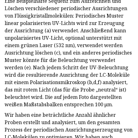
Eine beispielhafte Sequenz zum Aufzeichnen und
Löschen verschiedener periodischer Ausrichtungen
von Flüssigkristallmolekülen: Periodisches Muster
linear polarisierten UV-Lichts wird zur Erzeugung
der Ausrichtung (a) verwendet. Anschließend kann
unpolarisiertes UV-Licht, optional unterstützt mit
einem grünen Laser (532 nm), verwendet werden
Ausrichtung löschen (c), und ein anderes periodisches
Muster könnte für die Beleuchtung verwendet
werden (e). Nach jedem Schritt der UV-Beleuchtung
wird die resultierende Ausrichtung der LC-Moleküle
mit einem Polarisationsmikroskop (b,d,f) analysiert,
das mit rotem Licht (das für die Probe „neutral“ ist)
beleuchtet wird. Die auf jedem Foto dargestellten
weißen Maßstabsbalken entsprechen 100 μm.
Wir haben eine beträchtliche Anzahl ähnlicher
Proben erstellt und analysiert, um den gesamten
Prozess der periodischen Ausrichtungserzeugung von
LC-Molekülen zu optimieren. Wir haben auch