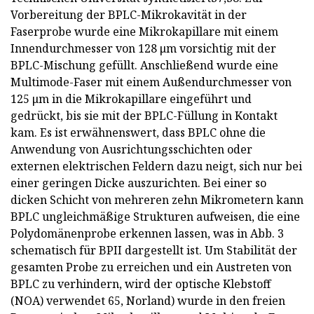
Vorbereitung der BPLC-Mikrokavität in der
Faserprobe wurde eine Mikrokapillare mit einem
Innendurchmesser von 128 μm vorsichtig mit der
BPLC-Mischung gefüllt. Anschließend wurde eine
Multimode-Faser mit einem Außendurchmesser von
125 μm in die Mikrokapillare eingeführt und
gedrückt, bis sie mit der BPLC-Füllung in Kontakt
kam. Es ist erwähnenswert, dass BPLC ohne die
Anwendung von Ausrichtungsschichten oder
externen elektrischen Feldern dazu neigt, sich nur bei
einer geringen Dicke auszurichten. Bei einer so
dicken Schicht von mehreren zehn Mikrometern kann
BPLC ungleichmäßige Strukturen aufweisen, die eine
Polydomänenprobe erkennen lassen, was in Abb. 3
schematisch für BPII dargestellt ist. Um Stabilität der
gesamten Probe zu erreichen und ein Austreten von
BPLC zu verhindern, wird der optische Klebstoff
(NOA) verwendet 65, Norland) wurde in den freien