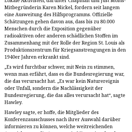
Lokale Aktivisten, darunter Chapman und Just Moms-
Mitbegründerin Karen Nickel, fordern seit langem
eine Ausweitung des Hilfsprogramms. Offizielle
Schätzungen gehen davon aus, dass bis zu 80.000
Menschen durch die Exposition gegenüber
radioaktiven oder anderen schädlichen Stoffen im
Zusammenhang mit der Rolle der Region St. Louis als
Produktionszentrum für Kriegsanstrengungen in den
1940er Jahren erkrankt sind.
„Es wird furchtbar schwer, mit Nein zu stimmen,
wenn man erfährt, dass es die Bundesregierung war,
die das verursacht hat. „Es war kein Naturereignis
oder Unfall, sondern die Nachlässigkeit der
Bundesregierung, die das alles verursacht hat“, sagte
Hawley.
Hawley sagte, er hoffe, die Mitglieder des
Konferenzausschusses nach ihrer Auswahl darüber
informieren zu können, welche weitreichenden