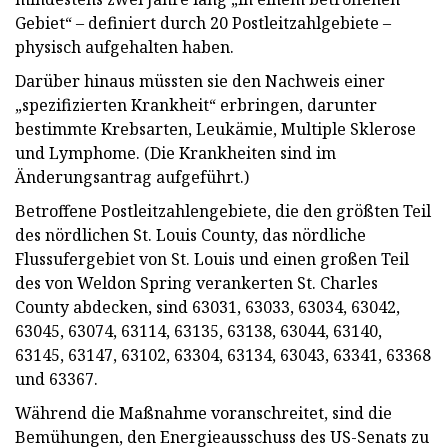
Gebiet“ – definiert durch 20 Postleitzahlgebiete –
physisch aufgehalten haben.
Darüber hinaus müssten sie den Nachweis einer
„spezifizierten Krankheit“ erbringen, darunter
bestimmte Krebsarten, Leukämie, Multiple Sklerose
und Lymphome. (Die Krankheiten sind im
Änderungsantrag aufgeführt.)
Betroffene Postleitzahlengebiete, die den größten Teil
des nördlichen St. Louis County, das nördliche
Flussufergebiet von St. Louis und einen großen Teil
des von Weldon Spring verankerten St. Charles
County abdecken, sind 63031, 63033, 63034, 63042,
63045, 63074, 63114, 63135, 63138, 63044, 63140,
63145, 63147, 63102, 63304, 63134, 63043, 63341, 63368
und 63367.
Während die Maßnahme voranschreitet, sind die
Bemühungen, den Energieausschuss des US-Senats zu