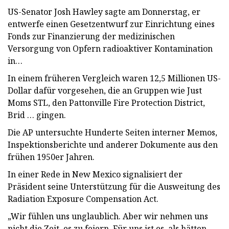
US-Senator Josh Hawley sagte am Donnerstag, er
entwerfe einen Gesetzentwurf zur Einrichtung eines
Fonds zur Finanzierung der medizinischen
Versorgung von Opfern radioaktiver Kontamination
in…
In einem früheren Vergleich waren 12,5 Millionen US-
Dollar dafür vorgesehen, die an Gruppen wie Just
Moms STL, den Pattonville Fire Protection District,
Brid … gingen.
Die AP untersuchte Hunderte Seiten interner Memos,
Inspektionsberichte und anderer Dokumente aus den
frühen 1950er Jahren.
In einer Rede in New Mexico signalisiert der
Präsident seine Unterstützung für die Ausweitung des
Radiation Exposure Compensation Act.
„Wir fühlen uns unglaublich. Aber wir nehmen uns
nicht die Zeit, es zu feiern. Für uns ist es, als hätten