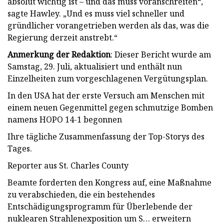
absolut wichtig ist – und das muss voranschreiten“,
sagte Hawley. „Und es muss viel schneller und
gründlicher vorangetrieben werden als das, was die
Regierung derzeit anstrebt.“
Anmerkung der Redaktion
: Dieser Bericht wurde am
Samstag, 29. Juli, aktualisiert und enthält nun
Einzelheiten zum vorgeschlagenen Vergütungsplan.
In den USA hat der erste Versuch am Menschen mit
einem neuen Gegenmittel gegen schmutzige Bomben
namens HOPO 14-1 begonnen
Ihre tägliche Zusammenfassung der Top-Storys des
Tages.
Reporter aus St. Charles County
Beamte forderten den Kongress auf, eine Maßnahme
zu verabschieden, die ein bestehendes
Entschädigungsprogramm für Überlebende der
nuklearen Strahlenexposition um S… erweitern