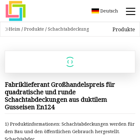
Deutsch
Produkte
Heim
/
Produkte
/
Schachtabdeckung
Fabriklieferant Großhandelspreis für
quadratische und runde
Schachtabdeckungen aus duktilem
Gusseisen En124
1) Produktinformationen: Schachtabdeckungen werden für
den Bau und den öffentlichen Gebrauch hergestellt.
Schachtabdec