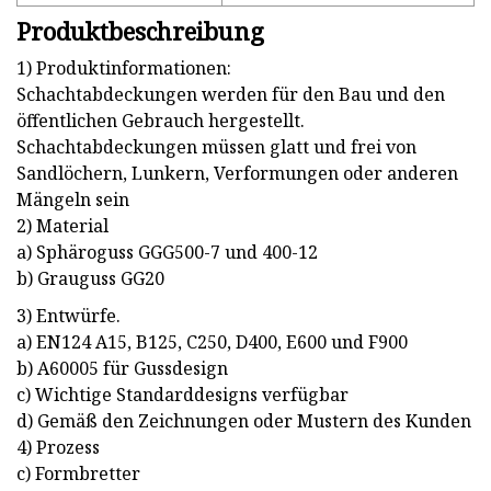
Produktbeschreibung
1) Produktinformationen:
Schachtabdeckungen werden für den Bau und den
öffentlichen Gebrauch hergestellt.
Schachtabdeckungen müssen glatt und frei von
Sandlöchern, Lunkern, Verformungen oder anderen
Mängeln sein
2) Material
a) Sphäroguss GGG500-7 und 400-12
b) Grauguss GG20
3) Entwürfe.
a) EN124 A15, B125, C250, D400, E600 und F900
b) A60005 für Gussdesign
c) Wichtige Standarddesigns verfügbar
d) Gemäß den Zeichnungen oder Mustern des Kunden
4) Prozess
c) Formbretter