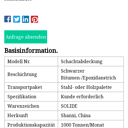
Anfrage absenden
Basisinformation.
Modell Nr.
Schachtabdeckung
Schwarzer
Beschichtung
Bitumen-/Epoxidanstrich
Transportpaket
Stahl- oder Holzpalette
Spezifikation
Kunde erforderlich
Warenzeichen
SOLIDE
Herkunft
Shanxi, China
Produktionskapazität
1000 Tonnen/Monat