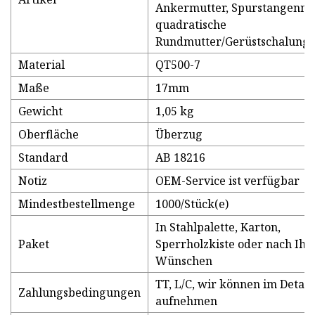
Ankermutter, Spurstangenmu
quadratische
Rundmutter/Gerüstschalung
Material
QT500-7
Maße
17mm
Gewicht
1,05 kg
Oberfläche
Überzug
Standard
AB 18216
Notiz
OEM-Service ist verfügbar
Mindestbestellmenge
1000/Stück(e)
In Stahlpalette, Karton,
Paket
Sperrholzkiste oder nach Ihr
Wünschen
TT, L/C, wir können im Detail
Zahlungsbedingungen
aufnehmen