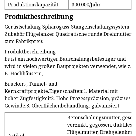
Produktionskapazität
300.000/Jahr
Produktbeschreibung
Gerüstschalung Sphäroguss-Stangenschalungssystem
Zubehör Flügelanker Quadratische runde Drehmutter
zum Fabrikpreis
Produktbeschreibung
Es ist ein hochwertiger Bauschalungsbefestiger und
wird in vielen großen Bauprojekten verwendet, wie z.
B. Hochhäusern,
Brücken-, Tunnel- und
Kernkraftprojekte.Eigenschaften:1. Material mit
hoher Zugfestigkeit2. Hohe Prozesspräzision, präzises
Gewinde.3. Oberflächenbehandlung: galvanisiert
Betonschalungsmutter, gesch
verzinkt, gegossen, duktiles E
Flügelmutter, Drehgelenkmut
Artikel