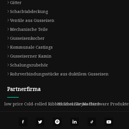
Gitter
Schachtabdeckung
Ventile aus Gusseisen
Mechanische Teile
Gusseisenkocher
Kommunale Castings
Gusseiserner Kamin
Schalungszubehör
Rohrverbindungsstücke aus duktilem Gusseisen
Partnerfirma
low price Cold-rolled Ribbed Steel Bar Machine
Huizhou Zeyao Hardware Produkte C