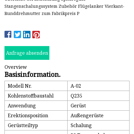
Stangenschalungssystem Zubehör Flügelanker Vierkant-
Runddrehmutter zum Fabrikpreis P
Anfrage absenden
Overview
Basisinformation.
Modell Nr.
A-02
Kohlenstoffbaustahl
Q235
Anwendung
Gerüst
Erektionsposition
Außengerüste
Gerüstteiltyp
Schalung