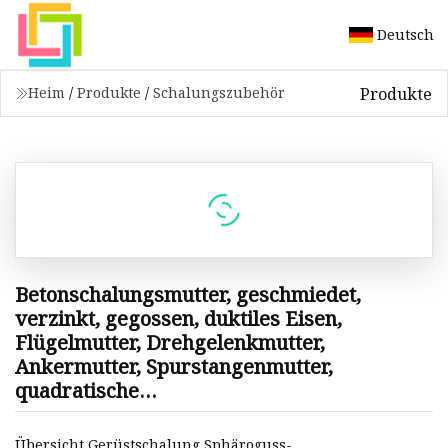
Deutsch
Produkte
Heim
/
Produkte
/
Schalungszubehör
Betonschalungsmutter, geschmiedet,
verzinkt, gegossen, duktiles Eisen,
Flügelmutter, Drehgelenkmutter,
Ankermutter, Spurstangenmutter,
quadratische
Rundmutter/Gerüstschalungszubehör
Übersicht Gerüstschalung Sphäroguss-