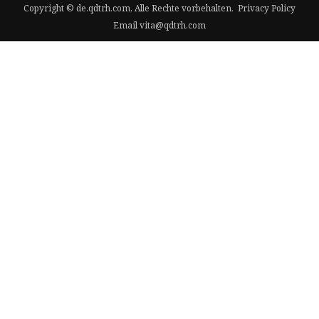
Copyright © de.qdtrh.com, Alle Rechte vorbehalten.
Privacy Policy
Email
vita@qdtrh.com