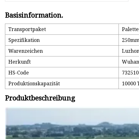
Basisinformation.
Transportpaket
Palett
Spezifikation
250m
Warenzeichen
Luzho
Herkunft
Wuhan,
HS-Code
732510
Produktionskapazität
10000 
Produktbeschreibung