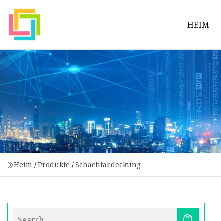
HEIM
Heim
/
Produkte
/
Schachtabdeckung