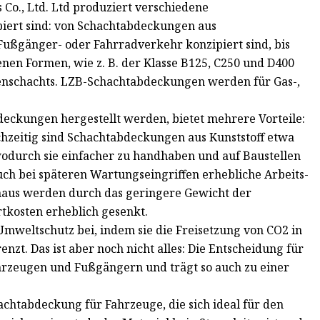
o., Ltd. Ltd produziert verschiedene
piert sind: von Schachtabdeckungen aus
Fußgänger- oder Fahrradverkehr konzipiert sind, bis
en Formen, wie z. B. der Klasse B125, C250 und D400
enschachts. LZB-Schachtabdeckungen werden für Gas-,
.
eckungen hergestellt werden, bietet mehrere Vorteile:
ichzeitig sind Schachtabdeckungen aus Kunststoff etwa
odurch sie einfacher zu handhaben und auf Baustellen
 auch bei späteren Wartungseingriffen erhebliche Arbeits-
naus werden durch das geringere Gewicht der
kosten erheblich gesenkt.
weltschutz bei, indem sie die Freisetzung von CO2 in
t. Das ist aber noch nicht alles: Die Entscheidung für
hrzeugen und Fußgängern und trägt so auch zu einer
chtabdeckung für Fahrzeuge, die sich ideal für den