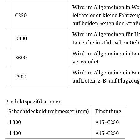
Wird im Allgemeinen in Wo
C250
leichte oder kleine Fahrzeu
auf beiden Seiten der Stra
Wird im Allgemeinen für H
D400
Bereiche in städtischen Ge
Wird im Allgemeinen in Ber
E600
verwendet.
Wird im Allgemeinen in Ber
F900
auftreten, z. B. auf Flugze
Produktspezifikationen
Schachtdeckeldurchmesser (mm)
Einstufung
Φ300
A15~C250
Φ400
A15~C250