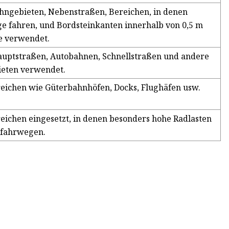
hngebieten, Nebenstraßen, Bereichen, in denen
ge fahren, und Bordsteinkanten innerhalb von 0,5 m
ße verwendet.
auptstraßen, Autobahnen, Schnellstraßen und andere
bieten verwendet.
eichen wie Güterbahnhöfen, Docks, Flughäfen usw.
eichen eingesetzt, in denen besonders hohe Radlasten
ugfahrwegen.