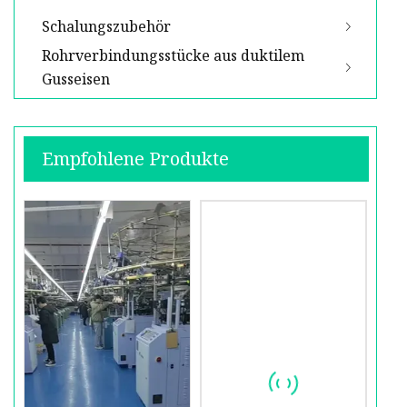
Schalungszubehör
Rohrverbindungsstücke aus duktilem
Gusseisen
Empfohlene Produkte