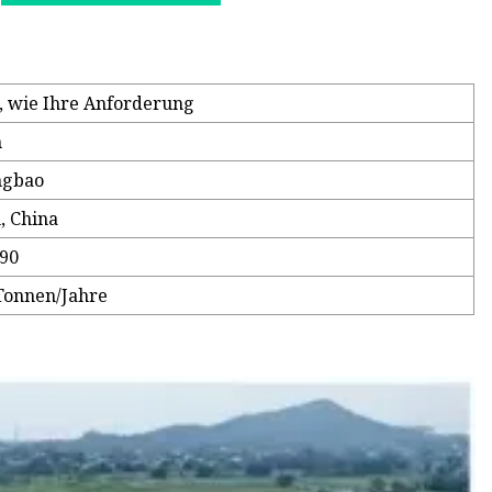
e, wie Ihre Anforderung
m
ngbao
 China
90
Tonnen/Jahre