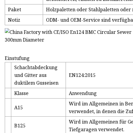
Paket
Holzpaletten oder Stahlpaletten ode
Notiz
ODM- und OEM-Service sind verfügba
Einstufung
Schachtabdeckung
und Gitter aus
EN124:2015
duktilem Gusseisen
Klasse
Anwendung
Wird im Allgemeinen in Be
A15
verwendet, in denen die Zuf
Wird im Allgemeinen für Ge
B125
Tiefgaragen verwendet.