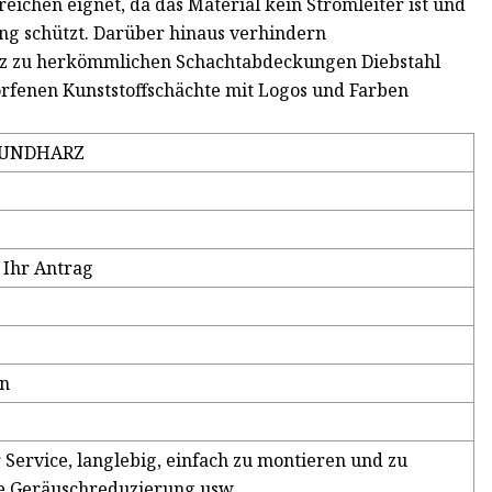
ichen eignet, da das Material kein Stromleiter ist und
ng schützt. Darüber hinaus verhindern
z zu herkömmlichen Schachtabdeckungen Diebstahl
rfenen Kunststoffschächte mit Logos und Farben
BUNDHARZ
 Ihr Antrag
en
 Service, langlebig, einfach zu montieren und zu
de Geräuschreduzierung usw.