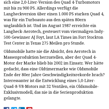
sich eine 2,0-Liter-Version des Quad 4-Turbomotors
mit bis zu 900 PS. Allerdings verfügt die
Langheckversion über einen 1.000 PS starken Quad 4,
was für ein Turboauto aus den späten 80ern
unglaublich ist. Und im August 1987 erreichte ein
Langheck-Aerotech, gesteuert vom viermaligen Indy-
500-Gewinner AJ Foyt, laut LA Times im Fort Stockton
Test Center in Texas 275 Meilen pro Stunde.
Oldsmobile hatte nie die Absicht, den Aerotech in
Massenproduktion herzustellen, aber der Quad 4-
Motor der Marke blieb bis 2002 im Einsatz. Wer hätte
gedacht, dass eine Oldtimermarke wie Oldsmobile
Ende der 80er Jahre Geschwindigkeitsrekorde brach?
Interessanter ist die Entwicklung eines 5,0-Liter-
Quad-8-V8-Motors mit 32 Ventilen, ein Oldsmobile-
Exklusivmodell, das nie in die Serienproduktion
gelangte.