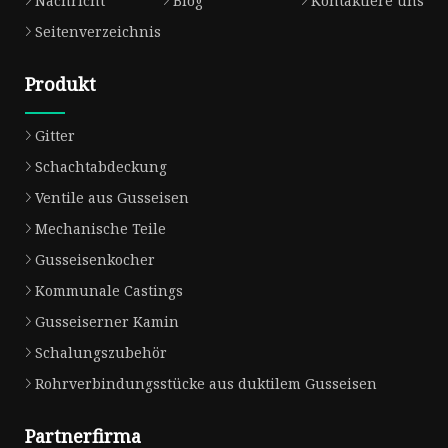
Nachricht
Blog
Kontaktiere uns
Seitenverzeichnis
Produkt
Gitter
Schachtabdeckung
Ventile aus Gusseisen
Mechanische Teile
Gusseisenkocher
Kommunale Castings
Gusseiserner Kamin
Schalungszubehör
Rohrverbindungsstücke aus duktilem Gusseisen
Partnerfirma