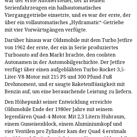
war der erste Autohersteller, der in seinen
Serienfahrzeugen ein halbautomatisches
Vierganggetriebe einsetzte, und es war der erste, der
über ein vollautomatisches „Hydramatic“-Getriebe
mit vier Vorwärtsgängen verfügte.
Darüber hinaus war Oldsmobile mit dem Turbo Jetfire
von 1962 der erste, der ein in Serie produziertes
Turboauto auf den Markt brachte, den coolsten
Autonamen in der Automobilgeschichte. Der Jetfire
verfügt über einen aufgeblähten Turbo-Rocket-3,5-
Liter-V8-Motor mit 215 PS und 300 Pfund-Fuß
Drehmoment, und er saugte Raketenflüssigkeit mit
Benzin auf, um eine berauschende Leistung zu liefern.
Den Höhepunkt seiner Entwicklung erreichte
Oldsmobile Ende der 1980er Jahre mit seinem
legendären Quad-4-Motor. Mit 2,3 Litern Hubraum,
einem Gusseisenblock, einem Aluminiumkopf und
vier Ventilen pro Zylinder kam der Quad 4 erstmals