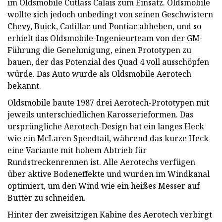
im Oldsmobile Cutlass Calais zum Einsatz. Oldsmobile
wollte sich jedoch unbedingt von seinen Geschwistern
Chevy, Buick, Cadillac und Pontiac abheben, und so
erhielt das Oldsmobile-Ingenieurteam von der GM-
Führung die Genehmigung, einen Prototypen zu
bauen, der das Potenzial des Quad 4 voll ausschöpfen
würde. Das Auto wurde als Oldsmobile Aerotech
bekannt.
Oldsmobile baute 1987 drei Aerotech-Prototypen mit
jeweils unterschiedlichen Karosserieformen. Das
ursprüngliche Aerotech-Design hat ein langes Heck
wie ein McLaren Speedtail, während das kurze Heck
eine Variante mit hohem Abtrieb für
Rundstreckenrennen ist. Alle Aerotechs verfügen
über aktive Bodeneffekte und wurden im Windkanal
optimiert, um den Wind wie ein heißes Messer auf
Butter zu schneiden.
Hinter der zweisitzigen Kabine des Aerotech verbirgt