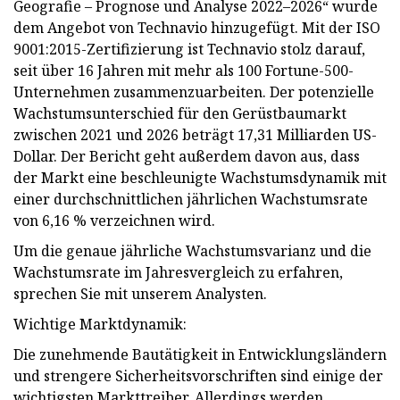
Geografie – Prognose und Analyse 2022–2026“ wurde
dem Angebot von Technavio hinzugefügt. Mit der ISO
9001:2015-Zertifizierung ist Technavio stolz darauf,
seit über 16 Jahren mit mehr als 100 Fortune-500-
Unternehmen zusammenzuarbeiten. Der potenzielle
Wachstumsunterschied für den Gerüstbaumarkt
zwischen 2021 und 2026 beträgt 17,31 Milliarden US-
Dollar. Der Bericht geht außerdem davon aus, dass
der Markt eine beschleunigte Wachstumsdynamik mit
einer durchschnittlichen jährlichen Wachstumsrate
von 6,16 % verzeichnen wird.
Um die genaue jährliche Wachstumsvarianz und die
Wachstumsrate im Jahresvergleich zu erfahren,
sprechen Sie mit unserem Analysten.
Wichtige Marktdynamik:
Die zunehmende Bautätigkeit in Entwicklungsländern
und strengere Sicherheitsvorschriften sind einige der
wichtigsten Markttreiber. Allerdings werden