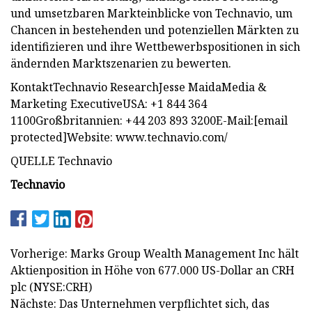
und umsetzbaren Markteinblicke von Technavio, um
Chancen in bestehenden und potenziellen Märkten zu
identifizieren und ihre Wettbewerbspositionen in sich
ändernden Marktszenarien zu bewerten.
KontaktTechnavio ResearchJesse MaidaMedia &
Marketing ExecutiveUSA: +1 844 364
1100Großbritannien: +44 203 893 3200E-Mail:[email
protected]Website: www.technavio.com/
QUELLE Technavio
Technavio
Vorherige: Marks Group Wealth Management Inc hält
Aktienposition in Höhe von 677.000 US-Dollar an CRH
plc (NYSE:CRH)
Nächste: Das Unternehmen verpflichtet sich, das