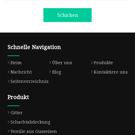
Schicken
Schnelle Navigation
Heim
Über uns
Produkte
Nachricht
Blog
Kontaktiere uns
Seitenverzeichnis
Produkt
Gitter
Schachtabdeckung
Ventile aus Gusseisen