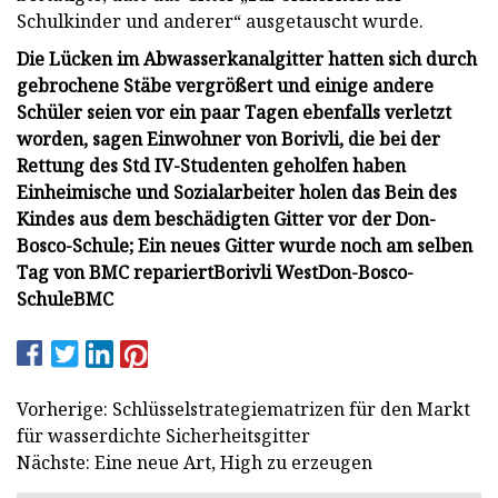
Schulkinder und anderer“ ausgetauscht wurde.
Die Lücken im Abwasserkanalgitter hatten sich durch
gebrochene Stäbe vergrößert und einige andere
Schüler seien vor ein paar Tagen ebenfalls verletzt
worden, sagen Einwohner von Borivli, die bei der
Rettung des Std IV-Studenten geholfen haben
Einheimische und Sozialarbeiter holen das Bein des
Kindes aus dem beschädigten Gitter vor der Don-
Bosco-Schule; Ein neues Gitter wurde noch am selben
Tag von BMC repariert
Borivli West
Don-Bosco-
Schule
BMC
Vorherige: Schlüsselstrategiematrizen für den Markt
für wasserdichte Sicherheitsgitter
Nächste: Eine neue Art, High zu erzeugen