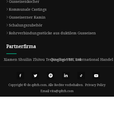
Gusseisenkocher
Kommunale Castings
Gusseiserner Kamin
Schalungszubehör
Rohrverbindungsstücke aus duktilem Gusseisen
Partnerfirma
Xiamen Shuilin Zhitou Technologie Co., Ltd.
Qingdao YMY International Handel C
Copyright © de.qdtrh.com, Alle Rechte vorbehalten.
Privacy Policy
Email
vita@qdtrh.com