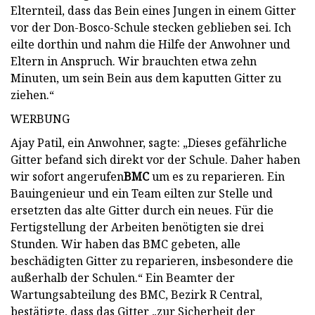
Elternteil, dass das Bein eines Jungen in einem Gitter
vor der Don-Bosco-Schule stecken geblieben sei. Ich
eilte dorthin und nahm die Hilfe der Anwohner und
Eltern in Anspruch. Wir brauchten etwa zehn
Minuten, um sein Bein aus dem kaputten Gitter zu
ziehen.“
WERBUNG
Ajay Patil, ein Anwohner, sagte: „Dieses gefährliche
Gitter befand sich direkt vor der Schule. Daher haben
wir sofort angerufen
BMC
um es zu reparieren. Ein
Bauingenieur und ein Team eilten zur Stelle und
ersetzten das alte Gitter durch ein neues. Für die
Fertigstellung der Arbeiten benötigten sie drei
Stunden. Wir haben das BMC gebeten, alle
beschädigten Gitter zu reparieren, insbesondere die
außerhalb der Schulen.“ Ein Beamter der
Wartungsabteilung des BMC, Bezirk R Central,
bestätigte, dass das Gitter „zur Sicherheit der