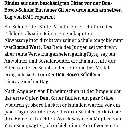
Kindes aus dem beschädigten Gitter vor der Don-
Bosco-Schule; Ein neues Gitter wurde noch am selben
Tag von BMC repariert
Ein Schüler der Stufe IV hatte ein erschütterndes
Erlebnis, als sein Bein in einem kaputten
Abwassergitter direkt vor seiner Schule eingeklemmt
war
Borivli West
. Das Bein des Jungen sei verdreht,
aber seine Verletzungen seien geringfügig, sagten
Anwohner und Sozialarbeiter, die ihn mit Hilfe der
Eltern anderer Schulkinder retteten. Der Vorfall
ereignete sich draußen
Don-Bosco-Schule
am
Dienstagnachmittag.
Nach Angaben von Einheimischen ist der Junge nicht
das erste Opfer. Dem Gitter fehlten ein paar Stäbe,
wodurch größere Lücken entstanden waren. Vor ein
paar Tagen wurden zwei bis drei Schüler verletzt, als
ihre Beine feststeckten. Ayush Saiya, ein Mitglied von
Yuva Sena, sagte: „Ich erhielt einen Anruf von einem