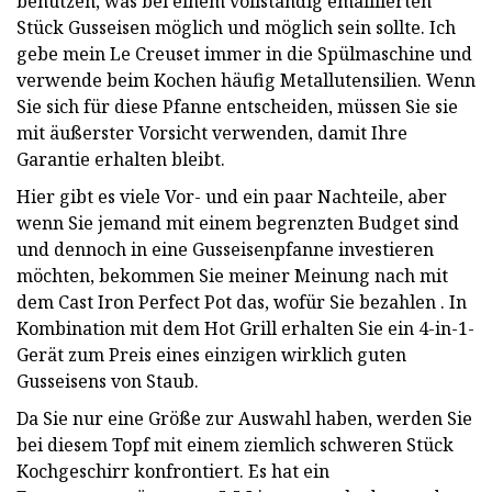
benutzen, was bei einem vollständig emaillierten
Stück Gusseisen möglich und möglich sein sollte. Ich
gebe mein Le Creuset immer in die Spülmaschine und
verwende beim Kochen häufig Metallutensilien. Wenn
Sie sich für diese Pfanne entscheiden, müssen Sie sie
mit äußerster Vorsicht verwenden, damit Ihre
Garantie erhalten bleibt.
Hier gibt es viele Vor- und ein paar Nachteile, aber
wenn Sie jemand mit einem begrenzten Budget sind
und dennoch in eine Gusseisenpfanne investieren
möchten, bekommen Sie meiner Meinung nach mit
dem Cast Iron Perfect Pot das, wofür Sie bezahlen . In
Kombination mit dem Hot Grill erhalten Sie ein 4-in-1-
Gerät zum Preis eines einzigen wirklich guten
Gusseisens von Staub.
Da Sie nur eine Größe zur Auswahl haben, werden Sie
bei diesem Topf mit einem ziemlich schweren Stück
Kochgeschirr konfrontiert. Es hat ein