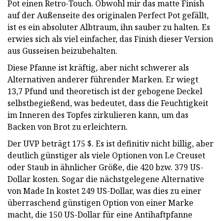
Pot einen Retro-Touch. Obwohl mir das matte Finish
auf der Außenseite des originalen Perfect Pot gefällt,
ist es ein absoluter Albtraum, ihn sauber zu halten. Es
erwies sich als viel einfacher, das Finish dieser Version
aus Gusseisen beizubehalten.
Diese Pfanne ist kräftig, aber nicht schwerer als
Alternativen anderer führender Marken. Er wiegt
13,7 Pfund und theoretisch ist der gebogene Deckel
selbstbegießend, was bedeutet, dass die Feuchtigkeit
im Inneren des Topfes zirkulieren kann, um das
Backen von Brot zu erleichtern.
Der UVP beträgt 175 $. Es ist definitiv nicht billig, aber
deutlich günstiger als viele Optionen von Le Creuset
oder Staub in ähnlicher Größe, die 420 bzw. 379 US-
Dollar kosten. Sogar die nächstgelegene Alternative
von Made In kostet 249 US-Dollar, was dies zu einer
überraschend günstigen Option von einer Marke
macht, die 150 US-Dollar für eine Antihaftpfanne