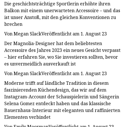
Die geschichtsträchtige Sportlerin erhöhte ihren
Balkon mit einem unerwarteten Accessoire – und das
ist unser Anstoß, mit den gleichen Konventionen zu
brechen
Von Megan SlackVeröffentlicht am 1. August 23
Der Magnolia-Designer hat dem beliebtesten
Accessoire des Jahres 2023 ein neues Gesicht verpasst
– hier erfahren Sie, wo Sie investieren sollten, bevor
es unvermeidlich ausverkauft ist
Von Megan SlackVeröffentlicht am 1. August 23
Moderne trifft auf ländliche Tradition in diesem
faszinierenden Küchendesign, das wir auf dem
Instagram-Account der Schauspielerin und Sängerin
Selena Gomez entdeckt haben und das klassische
Bauernhaus-Interieur mit eleganten und raffinierten
Elementen verbindet
Von Emily MoormanVeröffentlicht am 1. August 23