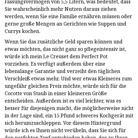
Fassungsvermögen von 5,5 Litern, was bedeutet, dass
Sie wahrscheinlich mehr Nutzen daraus ziehen
werden, wenn Sie eine Familie ernähren müssen oder
gerne große Mengen an Gerichten wie Suppen und
Currys kochen.
Wenn Sie das zusätzliche Geld sparen können und
etwas möchten, das nicht ganz so pflegeintensiv ist,
würde ich mein Le Creuset dem Perfect Pot
vorziehen. Es verfügt außerdem über eine
lebenslange Garantie und verzeiht den täglichen
Verschleiß etwas mehr. Und wer etwas Kleineres zum
ungefähr gleichen Preis möchte, würde sich für die
Cocotte von Staub in einer kleineren Größe
entscheiden. Außerdem ist es viel leichter, was es
besser für diejenigen macht, die möglicherweise nicht
in der Lage sind, ein 15 Pfund schweres Kochgerät mit
sich herumzuschleppen. Vor diesem Hintergrund
würde ich es Ihnen nicht verübeln, dass Sie sich für
den perfekten Topf entschieden haben, der zu Ihrer