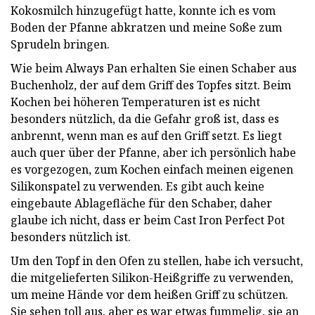
Kokosmilch hinzugefügt hatte, konnte ich es vom
Boden der Pfanne abkratzen und meine Soße zum
Sprudeln bringen.
Wie beim Always Pan erhalten Sie einen Schaber aus
Buchenholz, der auf dem Griff des Topfes sitzt. Beim
Kochen bei höheren Temperaturen ist es nicht
besonders nützlich, da die Gefahr groß ist, dass es
anbrennt, wenn man es auf den Griff setzt. Es liegt
auch quer über der Pfanne, aber ich persönlich habe
es vorgezogen, zum Kochen einfach meinen eigenen
Silikonspatel zu verwenden. Es gibt auch keine
eingebaute Ablagefläche für den Schaber, daher
glaube ich nicht, dass er beim Cast Iron Perfect Pot
besonders nützlich ist.
Um den Topf in den Ofen zu stellen, habe ich versucht,
die mitgelieferten Silikon-Heißgriffe zu verwenden,
um meine Hände vor dem heißen Griff zu schützen.
Sie sehen toll aus, aber es war etwas fummelig, sie an