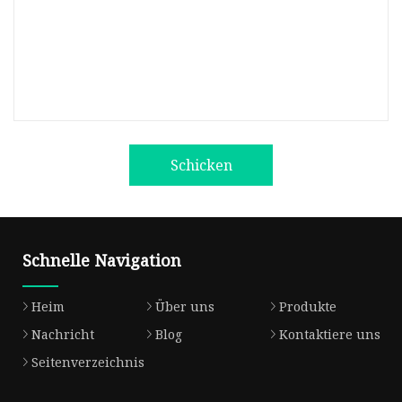
Schicken
Schnelle Navigation
Heim
Über uns
Produkte
Nachricht
Blog
Kontaktiere uns
Seitenverzeichnis