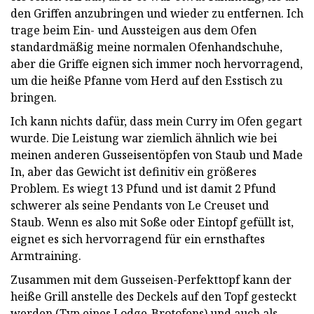
den Griffen anzubringen und wieder zu entfernen. Ich
trage beim Ein- und Aussteigen aus dem Ofen
standardmäßig meine normalen Ofenhandschuhe,
aber die Griffe eignen sich immer noch hervorragend,
um die heiße Pfanne vom Herd auf den Esstisch zu
bringen.
Ich kann nichts dafür, dass mein Curry im Ofen gegart
wurde. Die Leistung war ziemlich ähnlich wie bei
meinen anderen Gusseisentöpfen von Staub und Made
In, aber das Gewicht ist definitiv ein größeres
Problem. Es wiegt 13 Pfund und ist damit 2 Pfund
schwerer als seine Pendants von Le Creuset und
Staub. Wenn es also mit Soße oder Eintopf gefüllt ist,
eignet es sich hervorragend für ein ernsthaftes
Armtraining.
Zusammen mit dem Gusseisen-Perfekttopf kann der
heiße Grill anstelle des Deckels auf den Topf gesteckt
werden (Typ eines Lodge-Brotofens) und auch als