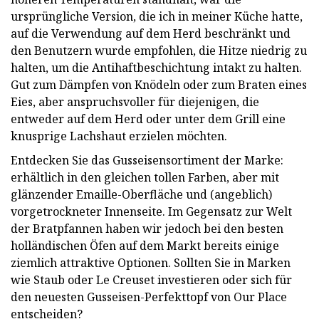
ursprüngliche Version, die ich in meiner Küche hatte,
auf die Verwendung auf dem Herd beschränkt und
den Benutzern wurde empfohlen, die Hitze niedrig zu
halten, um die Antihaftbeschichtung intakt zu halten.
Gut zum Dämpfen von Knödeln oder zum Braten eines
Eies, aber anspruchsvoller für diejenigen, die
entweder auf dem Herd oder unter dem Grill eine
knusprige Lachshaut erzielen möchten.
Entdecken Sie das Gusseisensortiment der Marke:
erhältlich in den gleichen tollen Farben, aber mit
glänzender Emaille-Oberfläche und (angeblich)
vorgetrockneter Innenseite. Im Gegensatz zur Welt
der Bratpfannen haben wir jedoch bei den besten
holländischen Öfen auf dem Markt bereits einige
ziemlich attraktive Optionen. Sollten Sie in Marken
wie Staub oder Le Creuset investieren oder sich für
den neuesten Gusseisen-Perfekttopf von Our Place
entscheiden?