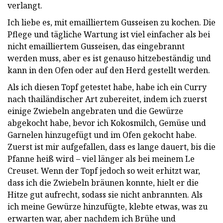
verlangt.
Ich liebe es, mit emailliertem Gusseisen zu kochen. Die
Pflege und tägliche Wartung ist viel einfacher als bei
nicht emailliertem Gusseisen, das eingebrannt
werden muss, aber es ist genauso hitzebeständig und
kann in den Ofen oder auf den Herd gestellt werden.
Als ich diesen Topf getestet habe, habe ich ein Curry
nach thailändischer Art zubereitet, indem ich zuerst
einige Zwiebeln angebraten und die Gewürze
abgekocht habe, bevor ich Kokosmilch, Gemüse und
Garnelen hinzugefügt und im Ofen gekocht habe.
Zuerst ist mir aufgefallen, dass es lange dauert, bis die
Pfanne heiß wird – viel länger als bei meinem Le
Creuset. Wenn der Topf jedoch so weit erhitzt war,
dass ich die Zwiebeln bräunen konnte, hielt er die
Hitze gut aufrecht, sodass sie nicht anbrannten. Als
ich meine Gewürze hinzufügte, klebte etwas, was zu
erwarten war, aber nachdem ich Brühe und