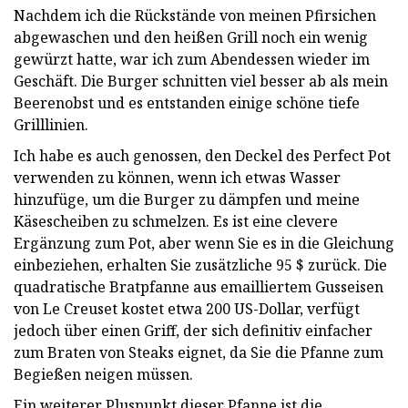
Nachdem ich die Rückstände von meinen Pfirsichen
abgewaschen und den heißen Grill noch ein wenig
gewürzt hatte, war ich zum Abendessen wieder im
Geschäft. Die Burger schnitten viel besser ab als mein
Beerenobst und es entstanden einige schöne tiefe
Grilllinien.
Ich habe es auch genossen, den Deckel des Perfect Pot
verwenden zu können, wenn ich etwas Wasser
hinzufüge, um die Burger zu dämpfen und meine
Käsescheiben zu schmelzen. Es ist eine clevere
Ergänzung zum Pot, aber wenn Sie es in die Gleichung
einbeziehen, erhalten Sie zusätzliche 95 $ zurück. Die
quadratische Bratpfanne aus emailliertem Gusseisen
von Le Creuset kostet etwa 200 US-Dollar, verfügt
jedoch über einen Griff, der sich definitiv einfacher
zum Braten von Steaks eignet, da Sie die Pfanne zum
Begießen neigen müssen.
Ein weiterer Pluspunkt dieser Pfanne ist die