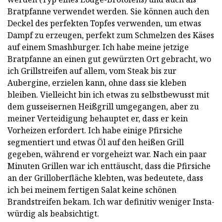
Bratpfanne verwendet werden. Sie können auch den
Deckel des perfekten Topfes verwenden, um etwas
Dampf zu erzeugen, perfekt zum Schmelzen des Käses
auf einem Smashburger. Ich habe meine jetzige
Bratpfanne an einen gut gewürzten Ort gebracht, wo
ich Grillstreifen auf allem, vom Steak bis zur
Aubergine, erzielen kann, ohne dass sie kleben
bleiben. Vielleicht bin ich etwas zu selbstbewusst mit
dem gusseisernen Heißgrill umgegangen, aber zu
meiner Verteidigung behauptet er, dass er kein
Vorheizen erfordert. Ich habe einige Pfirsiche
segmentiert und etwas Öl auf den heißen Grill
gegeben, während er vorgeheizt war. Nach ein paar
Minuten Grillen war ich enttäuscht, dass die Pfirsiche
an der Grilloberfläche klebten, was bedeutete, dass
ich bei meinem fertigen Salat keine schönen
Brandstreifen bekam. Ich war definitiv weniger Insta-
würdig als beabsichtigt.