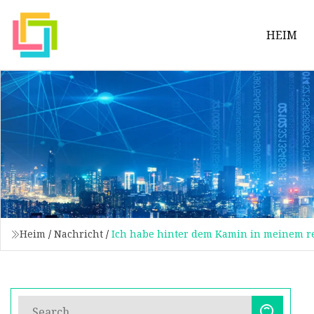
HEIM
Heim
/
Nachricht
/
Ich habe hinter dem Kamin in meinem r