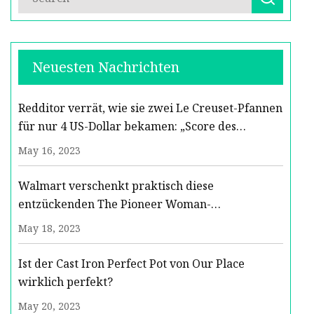
Neuesten Nachrichten
Redditor verrät, wie sie zwei Le Creuset-Pfannen
für nur 4 US-Dollar bekamen: „Score des
Jahrhunderts“
May 16, 2023
Walmart verschenkt praktisch diese
entzückenden The Pioneer Woman-
Servierplatten
May 18, 2023
Ist der Cast Iron Perfect Pot von Our Place
wirklich perfekt?
May 20, 2023