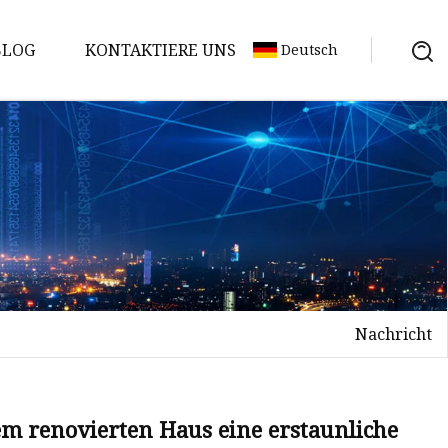
BLOG
KONTAKTIERE UNS
Deutsch
Nachricht
m renovierten Haus eine erstaunliche