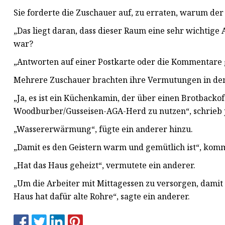
Sie forderte die Zuschauer auf, zu erraten, warum de
„Das liegt daran, dass dieser Raum eine sehr wichtige A
war?
„Antworten auf einer Postkarte oder die Kommentare g
Mehrere Zuschauer brachten ihre Vermutungen in de
„Ja, es ist ein Küchenkamin, der über einen Brotback
Woodburber/Gusseisen-AGA-Herd zu nutzen“, schrieb
„Wassererwärmung“, fügte ein anderer hinzu.
„Damit es den Geistern warm und gemütlich ist“, komme
„Hat das Haus geheizt“, vermutete ein anderer.
„Um die Arbeiter mit Mittagessen zu versorgen, damit
Haus hat dafür alte Rohre“, sagte ein anderer.