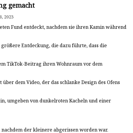
ng gemacht
8, 2023
eten Fund entdeckt, nachdem sie ihren Kamin während
größere Entdeckung, die dazu führte, dass die
inem TikTok-Beitrag ihren Wohnraum vor dem
t über dem Video, der das schlanke Design des Ofens
lein, umgeben von dunkelroten Kacheln und einer
, nachdem der kleinere abgerissen worden war.