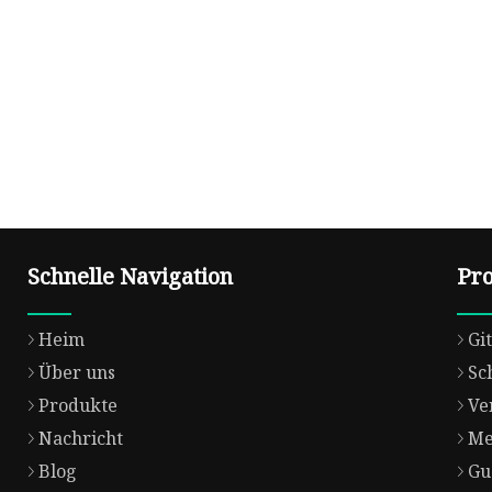
Schnelle Navigation
Pr
Heim
Gi
Über uns
Sc
Produkte
Ve
Nachricht
Me
Blog
Gu