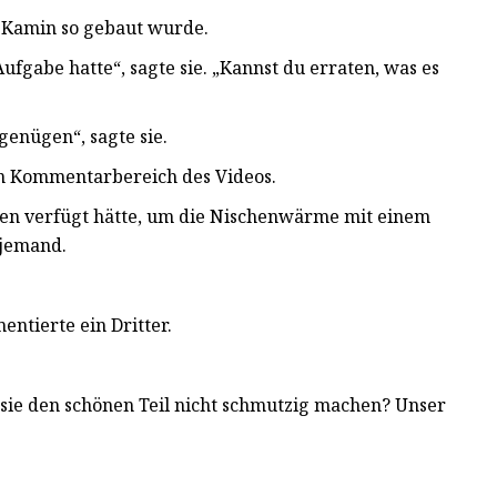
r Kamin so gebaut wurde.
ufgabe hatte“, sagte sie. „Kannst du erraten, was es
enügen“, sagte sie.
n Kommentarbereich des Videos.
ofen verfügt hätte, um die Nischenwärme mit einem
 jemand.
ntierte ein Dritter.
 sie den schönen Teil nicht schmutzig machen? Unser