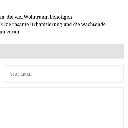
hen, die viel Wohnraum benötigen
0: Die rasante Urbanisierung und die wachsende
tum voran