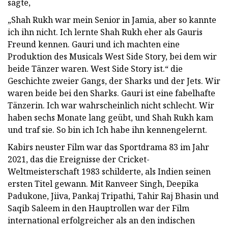
sagte,
„Shah Rukh war mein Senior in Jamia, aber so kannte
ich ihn nicht. Ich lernte Shah Rukh eher als Gauris
Freund kennen. Gauri und ich machten eine
Produktion des Musicals West Side Story, bei dem wir
beide Tänzer waren. West Side Story ist.“ die
Geschichte zweier Gangs, der Sharks und der Jets. Wir
waren beide bei den Sharks. Gauri ist eine fabelhafte
Tänzerin. Ich war wahrscheinlich nicht schlecht. Wir
haben sechs Monate lang geübt, und Shah Rukh kam
und traf sie. So bin ich Ich habe ihn kennengelernt.
Kabirs neuster Film war das Sportdrama 83 im Jahr
2021, das die Ereignisse der Cricket-
Weltmeisterschaft 1983 schilderte, als Indien seinen
ersten Titel gewann. Mit Ranveer Singh, Deepika
Padukone, Jiiva, Pankaj Tripathi, Tahir Raj Bhasin und
Saqib Saleem in den Hauptrollen war der Film
international erfolgreicher als an den indischen