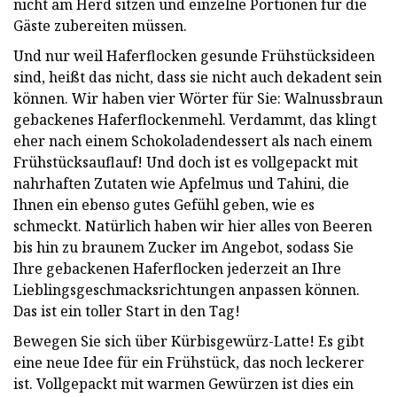
nicht am Herd sitzen und einzelne Portionen für die
Gäste zubereiten müssen.
Und nur weil Haferflocken gesunde Frühstücksideen
sind, heißt das nicht, dass sie nicht auch dekadent sein
können. Wir haben vier Wörter für Sie: Walnussbraun
gebackenes Haferflockenmehl. Verdammt, das klingt
eher nach einem Schokoladendessert als nach einem
Frühstücksauflauf! Und doch ist es vollgepackt mit
nahrhaften Zutaten wie Apfelmus und Tahini, die
Ihnen ein ebenso gutes Gefühl geben, wie es
schmeckt. Natürlich haben wir hier alles von Beeren
bis hin zu braunem Zucker im Angebot, sodass Sie
Ihre gebackenen Haferflocken jederzeit an Ihre
Lieblingsgeschmacksrichtungen anpassen können.
Das ist ein toller Start in den Tag!
Bewegen Sie sich über Kürbisgewürz-Latte! Es gibt
eine neue Idee für ein Frühstück, das noch leckerer
ist. Vollgepackt mit warmen Gewürzen ist dies ein