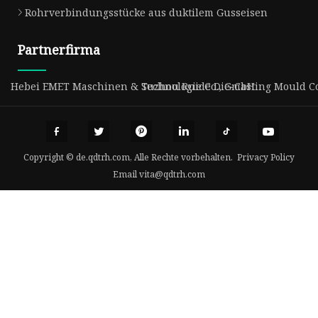
Rohrverbindungsstücke aus duktilem Gusseisen
Partnerfirma
Hebei EMET Maschinen & Technologie Co., GmbH
Suzhou Ruide Die-Casting Mould Co.
Copyright © de.qdtrh.com, Alle Rechte vorbehalten.
Privacy Policy
Email
vita@qdtrh.com