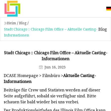
Heim
/
Blog
/
Blog
Stadt Chicago :: Chicago Film Office – Aktuelle Casting-
Informationen
Stadt Chicago :: Chicago Film Office – Aktuelle Casting-
Informationen
Jun 16, 2023
DCASE Homepage > Filmbüro >
Aktuelle Casting-
Informationen
Beiträge für Crew und Statisten werden auf dieser
Seite aufgeführt, sobald sie verfügbar sind. Bitte
schauen Sie bald wieder bei uns vorbei.
Der Produktionsleitfaden des Illinois Film Office kann